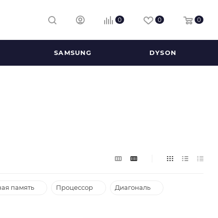
0
0
0
SAMSUNG
DYSON
ая память
Процессор
Диагональ