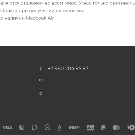
являются эталоном во всем мире. У нас только оригиналь
. Оплата при получении наличными.
 о наличии Macbook Air
+7 980 204 95 97