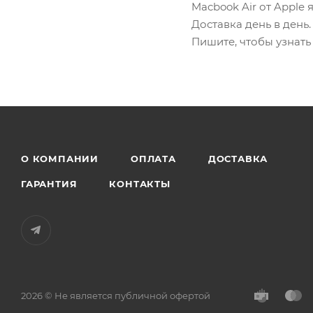
Macbook Air от Apple 
Доставка день в день
Пишите, чтобы узнать
О КОМПАНИИ
ОПЛАТА
ДОСТАВКА
ГАРАНТИЯ
КОНТАКТЫ
2026 © Не является публичной офертой