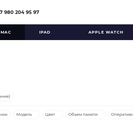
7 980 204 95 97
MAC
IPAD
APPLE WATCH
ание)
ичии
Модель
Цвет
Объем памяти
Оперативн