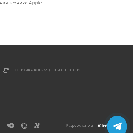
ная техника Apple.
ПОЛИТИКА КОНФИДЕНЦИАЛЬНОСТИ
×
Напишите нам в
Telegram
Получите ответ прямо
Разработано в
сейчас.