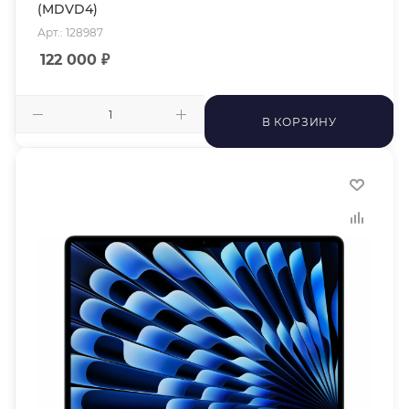
(MDVD4)
Арт.: 128987
122 000
₽
В КОРЗИНУ