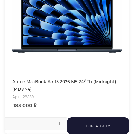
Apple MacBook Air 15 2026 M5 24/1Tb (Midnight)
(MDVN4)
Арт.: 128839
183 000
₽
В КОРЗИНУ