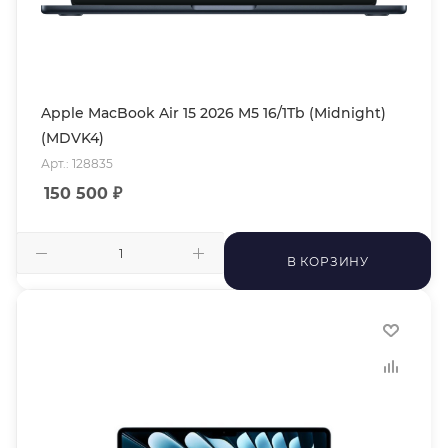
Apple MacBook Air 15 2026 M5 16/1Tb (Midnight)
(MDVK4)
Арт.: 128835
150 500
₽
В КОРЗИНУ