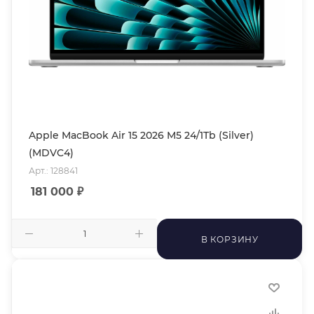
Apple MacBook Air 15 2026 M5 24/1Tb (Silver)
(MDVC4)
Арт.: 128841
181 000
₽
В КОРЗИНУ