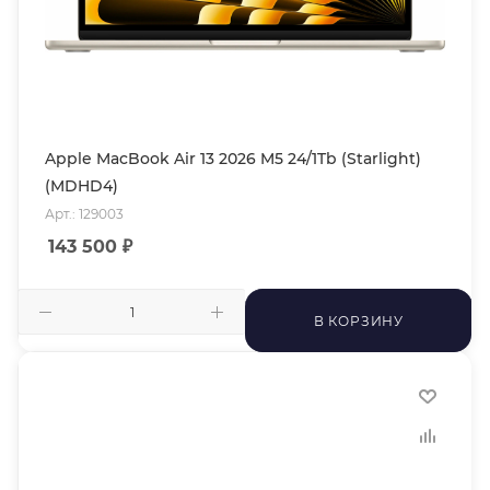
Apple MacBook Air 13 2026 M5 24/1Tb (Starlight)
(MDHD4)
Арт.: 129003
143 500
₽
В КОРЗИНУ