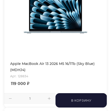
Apple MacBook Air 13 2026 M5 16/1Tb (Sky Blue)
(MDHJ4)
Арт.: 128834
119 000
₽
В КОРЗИНУ