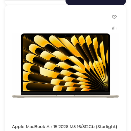
Apple MacBook Air 15 2026 M5 16/512Gb (Starlight)