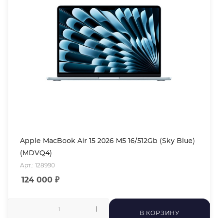
Apple MacBook Air 15 2026 M5 16/512Gb (Sky Blue)
(MDVQ4)
Арт.: 128990
124 000
₽
В КОРЗИНУ