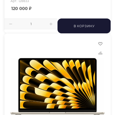
Арт.: 128833
120 000
₽
В КОРЗИНУ