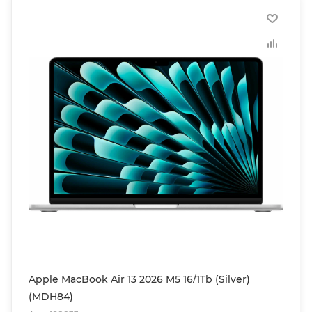
Apple MacBook Air 13 2026 M5 16/1Tb (Silver)
(MDH84)