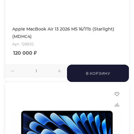
Apple MacBook Air 13 2026 M5 16/1Tb (Starlight)
(MDHC4)
Арт.: 128832
120 000
₽
В КОРЗИНУ