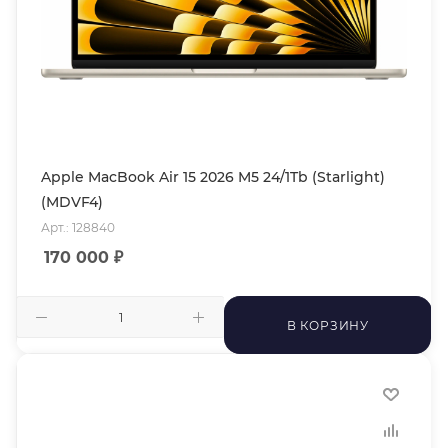
Apple MacBook Air 15 2026 M5 24/1Tb (Starlight)
(MDVF4)
Арт.: 128840
170 000
₽
В КОРЗИНУ