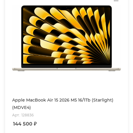
Apple MacBook Air 15 2026 M5 16/1Tb (Starlight)
(MDVE4)
Арт.: 128836
144 500
₽