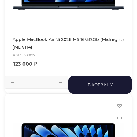
Apple MacBook Air 15 2026 M5 16/512Gb (Midnight)
(MDVH4)
Арт.: 128986
123 000
₽
В КОРЗИНУ