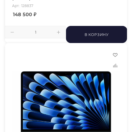
Арт.: 128837
148 500
₽
В КОРЗИНУ