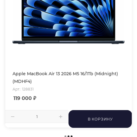
Apple MacBook Air 13 2026 M5 16/1Tb (Midnight)
(MDHF4)
Арт.: 128831
119 000
₽
В КОРЗИНУ