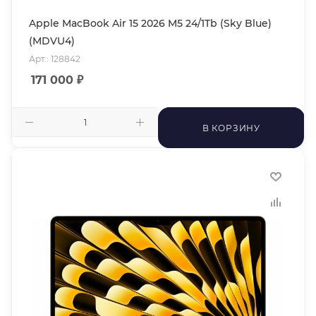
Apple MacBook Air 15 2026 M5 24/1Tb (Sky Blue)
(MDVU4)
Арт.: 128842
171 000
₽
В КОРЗИНУ