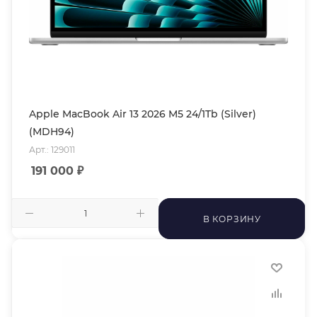
Apple MacBook Air 13 2026 M5 24/1Tb (Silver)
(MDH94)
Арт.: 129011
191 000
₽
В КОРЗИНУ