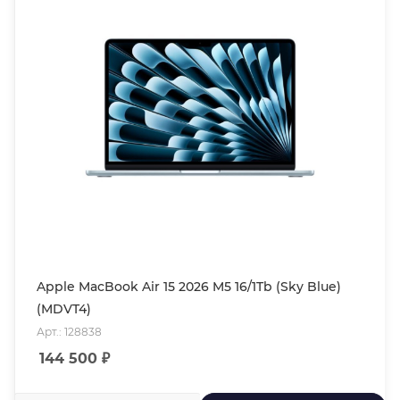
Apple MacBook Air 15 2026 M5 16/1Tb (Sky Blue)
(MDVT4)
Арт.: 128838
144 500
₽