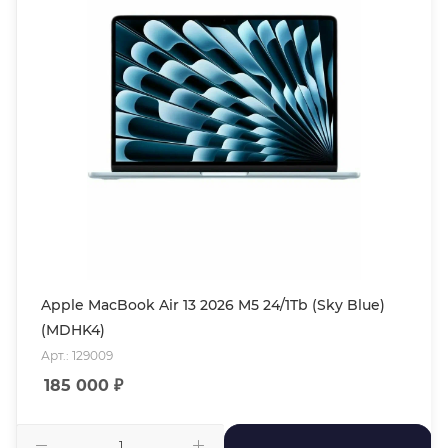
Apple MacBook Air 13 2026 M5 24/1Tb (Sky Blue)
(MDHK4)
Арт.: 129009
185 000
₽