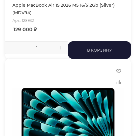
Apple MacBook Air 15 2026 M5 16/512Gb (Silver)
(MDV94)
Арт.: 128932
129 000
₽
В КОРЗИНУ