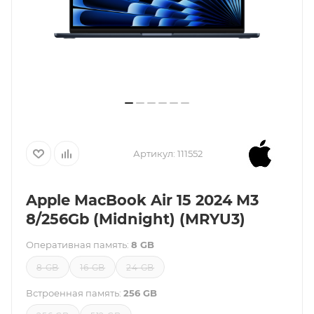
Артикул:
111552
Apple MacBook Air 15 2024 M3
8/256Gb (Midnight) (MRYU3)
Оперативная память:
8 GB
8 GB
16 GB
24 GB
Встроенная память:
256 GB