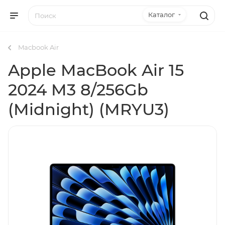
Каталог
Macbook Air
Apple MacBook Air 15
2024 M3 8/256Gb
(Midnight) (MRYU3)