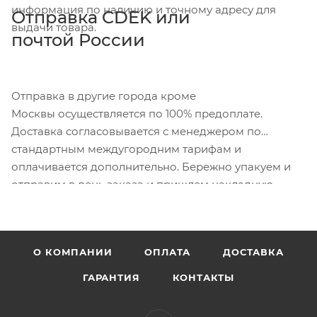
информация по наличию и точному адресу для
Отправка CDEK или
выдачи товара.
почтой России
Отправка в другие города кроме
Москвы осуществляется по 100% предоплате.
Доставка согласовывается с менеджером по
стандартным междугородним тарифам и
оплачивается дополнительно. Бережно упакуем и
отправим в день заказа и пришлем накладную.
О КОМПАНИИ
ОПЛАТА
ДОСТАВКА
ГАРАНТИЯ
КОНТАКТЫ