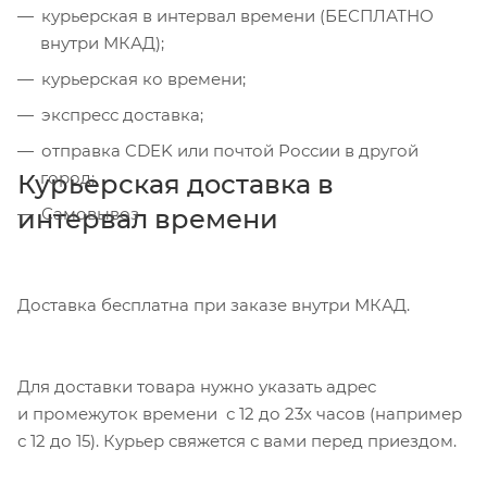
курьерская в интервал времени (БЕСПЛАТНО
внутри МКАД);
курьерская ко времени;
экспресс доставка;
отправка CDEK или почтой России в другой
город;
Курьерская доставка в
интервал времени
Самовывоз
Доставка бесплатна при заказе внутри МКАД.
Для доставки товара нужно указать адрес
и промежуток времени с 12 до 23х часов (например
с 12 до 15). Курьер свяжется с вами перед приездом.