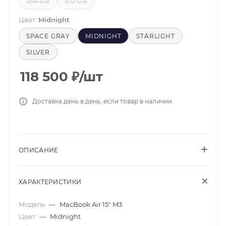
256 GB
512 GB
Цвет:
Midnight
SPACE GRAY
MIDNIGHT
STARLIGHT
SILVER
118 500
₽
/шт
Доставка день в день, если товар в наличии.
ОПИСАНИЕ
ХАРАКТЕРИСТИКИ
Модель
—
MacBook Air 15" M3
Цвет
—
Midnight