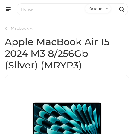
Каталог
Macbook Air
Apple MacBook Air 15
2024 M3 8/256Gb
(Silver) (MRYP3)