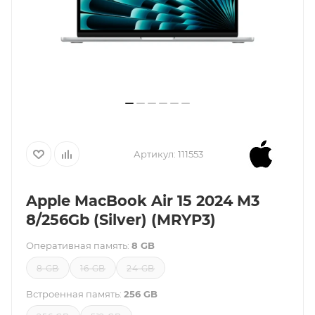
Артикул:
111553
Apple MacBook Air 15 2024 M3
8/256Gb (Silver) (MRYP3)
Оперативная память:
8 GB
8 GB
16 GB
24 GB
Встроенная память:
256 GB