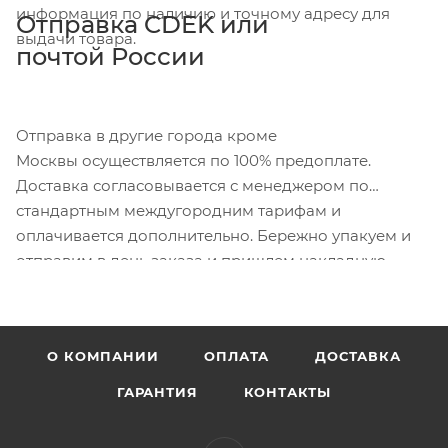
информация по наличию и точному адресу для
Отправка CDEK или
выдачи товара.
почтой России
Отправка в другие города кроме
Москвы осуществляется по 100% предоплате.
Доставка согласовывается с менеджером по
стандартным междугородним тарифам и
оплачивается дополнительно. Бережно упакуем и
отправим в день заказа и пришлем накладную.
О КОМПАНИИ
ОПЛАТА
ДОСТАВКА
ГАРАНТИЯ
КОНТАКТЫ