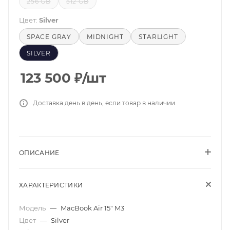
256 GB
512 GB
Цвет:
Silver
SPACE GRAY
MIDNIGHT
STARLIGHT
SILVER
123 500
₽
/шт
Доставка день в день, если товар в наличии.
ОПИСАНИЕ
ХАРАКТЕРИСТИКИ
Модель
—
MacBook Air 15" M3
Цвет
—
Silver