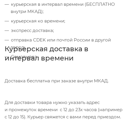
курьерская в интервал времени (БЕСПЛАТНО
внутри МКАД);
курьерская ко времени;
экспресс доставка;
отправка CDEK или почтой России в другой
город;
Курьерская доставка в
интервал времени
Самовывоз
Доставка бесплатна при заказе внутри МКАД.
Для доставки товара нужно указать адрес
и промежуток времени с 12 до 23х часов (например
с 12 до 15). Курьер свяжется с вами перед приездом.