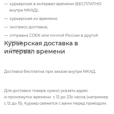
курьерская в интервал времени (БЕСПЛАТНО
внутри МКАД);
курьерская ко времени;
экспресс доставка;
отправка CDEK или почтой России в другой
город;
Курьерская доставка в
интервал времени
Самовывоз
Доставка бесплатна при заказе внутри МКАД.
Для доставки товара нужно указать адрес
и промежуток времени с 12 до 23х часов (например
с 12 до 15). Курьер свяжется с вами перед приездом.