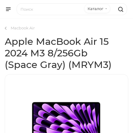
Каталог
Macbook Air
Apple MacBook Air 15
2024 M3 8/256Gb
(Space Gray) (MRYM3)