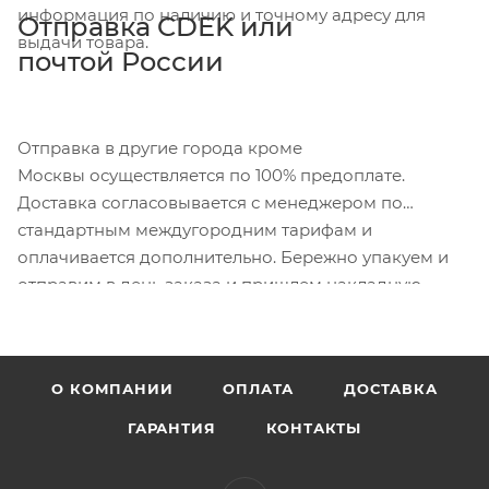
информация по наличию и точному адресу для
Отправка CDEK или
выдачи товара.
почтой России
Отправка в другие города кроме
Москвы осуществляется по 100% предоплате.
Доставка согласовывается с менеджером по
стандартным междугородним тарифам и
оплачивается дополнительно. Бережно упакуем и
отправим в день заказа и пришлем накладную.
О КОМПАНИИ
ОПЛАТА
ДОСТАВКА
ГАРАНТИЯ
КОНТАКТЫ