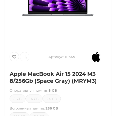
Артикул:
111645
Apple MacBook Air 15 2024 M3
8/256Gb (Space Gray) (MRYM3)
Оперативная память:
8 GB
8 GB
16 GB
24 GB
Встроенная память:
256 GB