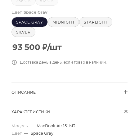
256 GB
512 GB
Цвет:
Space Gray
SPACE GRAY
MIDNIGHT
STARLIGHT
SILVER
93 500
₽
/шт
Доставка день в день, если товар в наличии.
ОПИСАНИЕ
ХАРАКТЕРИСТИКИ
Модель
—
MacBook Air 15" M3
Цвет
—
Space Gray