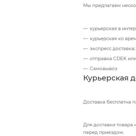
Мы предлагаем неско
курьерская в инте
курьерская ко вре
экспресс доставка;
отправка CDEK или
Самовывоз
Курьерская д
Доставка бесплатна 
Для доставки товара н
перед приездом.