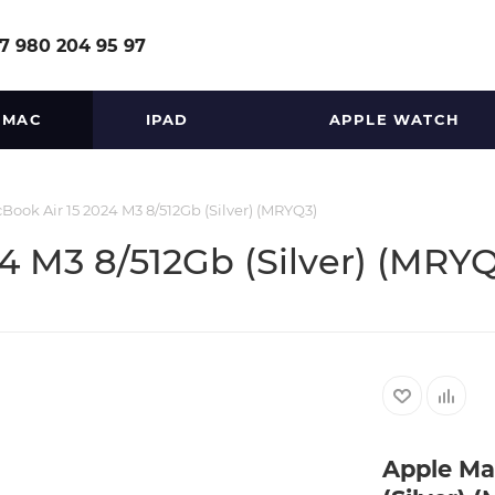
7 980 204 95 97
MAC
IPAD
APPLE WATCH
ook Air 15 2024 M3 8/512Gb (Silver) (MRYQ3)
4 M3 8/512Gb (Silver) (MRY
Apple Ma