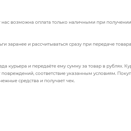
 нас возможна оплата только наличными при получении
ьги заранее и рассчитываться сразу при передаче товара
да курьера и передаёте ему сумму за товар в рублях. К
т повреждений, соответствие указанным условиям. Пок
нежные средства и получает чек.