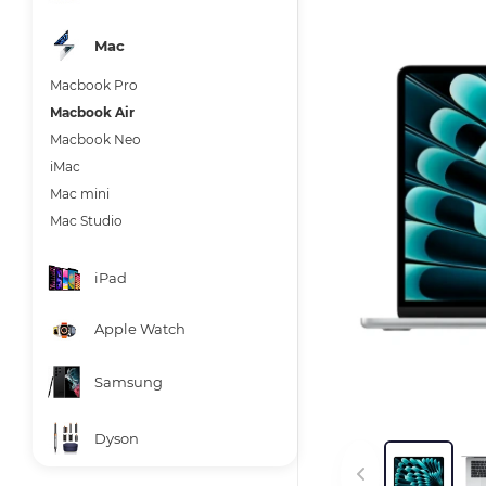
Mac
Macbook Pro
Macbook Air
Macbook Neo
iMac
Mac mini
Mac Studio
iPad
Apple Watch
Samsung
Dyson