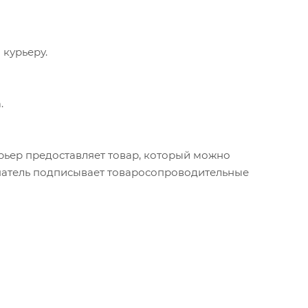
 курьеру.
.
урьер предоставляет товар, который можно
упатель подписывает товаросопроводительные