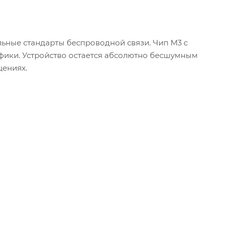
льные стандарты беспроводной связи. Чип M3 с
фики. Устройство остается абсолютно бесшумным
щениях.