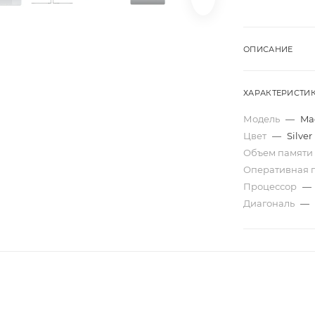
ОПИСАНИЕ
ХАРАКТЕРИСТИ
Модель
—
Mac
Цвет
—
Silver
Объем памяти
Оперативная 
Процессор
—
Диагональ
—