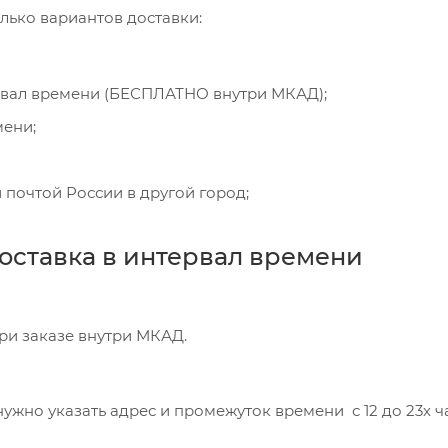
лько вариантов доставки:
рвал времени (БЕСПЛАТНО внутри МКАД);
мени;
 почтой России в другой город;
оставка в интервал времени
при заказе внутри МКАД.
ужно указать адрес и промежуток времени с 12 до 23х час