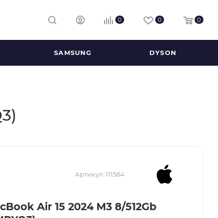
0
0
0
SAMSUNG
DYSON
Q3)
Артикул:
111584
cBook Air 15 2024 M3 8/512Gb