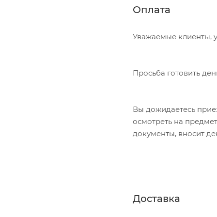
Оплата
Уважаемые клиенты, у
Просьба готовить ден
Вы дожидаетесь приез
осмотреть на предме
документы, вносит де
Доставка