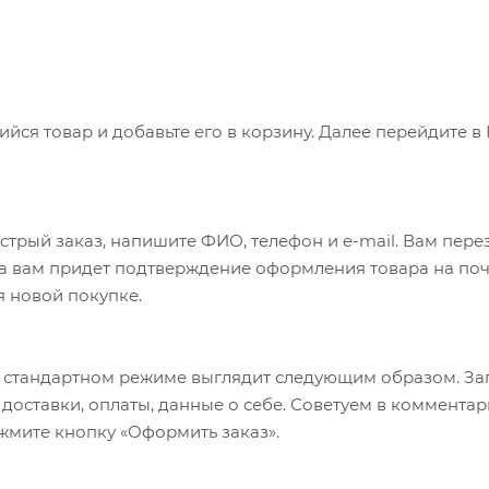
ся товар и добавьте его в корзину. Далее перейдите в
трый заказ, напишите ФИО, телефон и e-mail. Вам перез
а вам придет подтверждение оформления товара на почт
я новой покупке.
 стандартном режиме выглядит следующим образом. За
б доставки, оплаты, данные о себе. Советуем в коммент
ажмите кнопку «Оформить заказ».