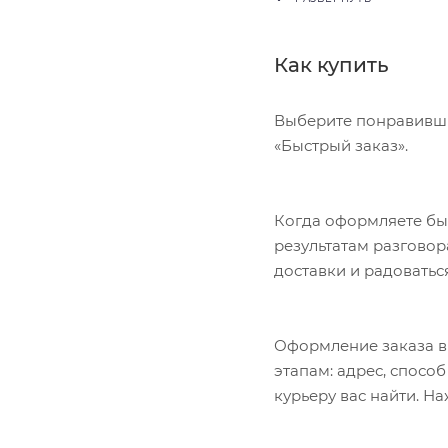
Как купить
Выберите понравивший
«Быстрый заказ».
Когда оформляете быс
результатам разговор
доставки и радоватьс
Оформление заказа в
этапам: адрес, спосо
курьеру вас найти. Н