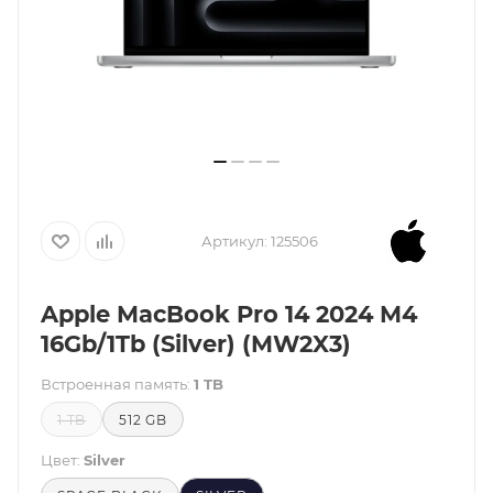
Артикул:
125506
Apple MacBook Pro 14 2024 M4
16Gb/1Tb (Silver) (MW2X3)
Встроенная память:
1 TB
1 TB
512 GB
Цвет:
Silver