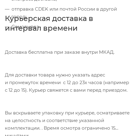
отправка CDEK или почтой России в другой
город;
Курьерская доставка в
интервал времени
Самовывоз
Доставка бесплатна при заказе внутри МКАД.
Для доставки товара нужно указать адрес
и промежуток времени с 12 до 23х часов (например
с 12 до 15). Курьер свяжется с вами перед приездом.
Вы вскрываете упаковку при курьере, осматриваете
на целостность и соответствие указанной
комплектации. . Время осмотра ограничено 15
минутами.