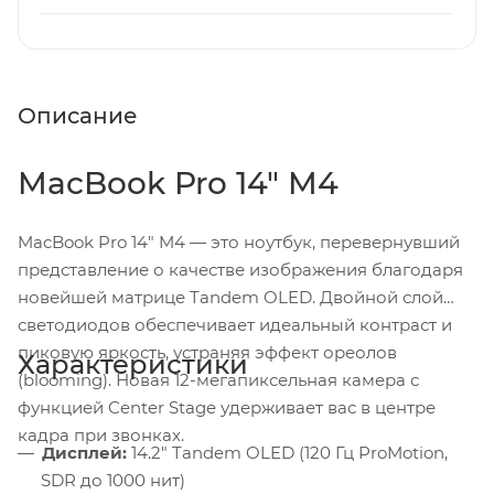
Описание
MacBook Pro 14" M4
MacBook Pro 14" M4 — это ноутбук, перевернувший
представление о качестве изображения благодаря
новейшей матрице Tandem OLED. Двойной слой
светодиодов обеспечивает идеальный контраст и
пиковую яркость, устраняя эффект ореолов
Характеристики
(blooming). Новая 12-мегапиксельная камера с
функцией Center Stage удерживает вас в центре
кадра при звонках.
Дисплей:
14.2" Tandem OLED (120 Гц ProMotion,
SDR до 1000 нит)