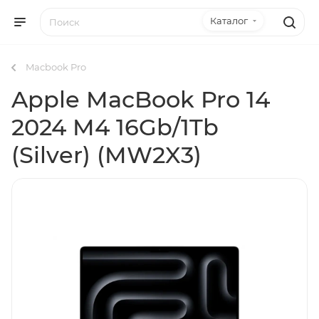
Каталог
Macbook Pro
Apple MacBook Pro 14
2024 M4 16Gb/1Tb
(Silver) (MW2X3)