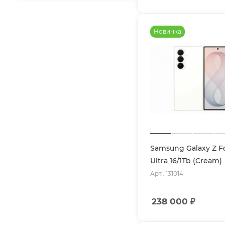
Новинка
Samsung Galaxy Z F
Ultra 16/1Tb (Cream)
Арт.: 131014
238 000
₽