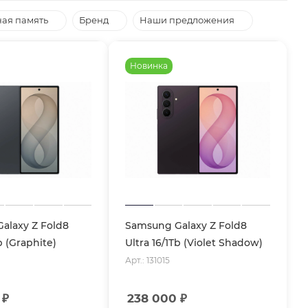
ая память
Бренд
Наши предложения
Новинка
alaxy Z Fold8
Samsung Galaxy Z Fold8
b (Graphite)
Ultra 16/1Tb (Violet Shadow)
Арт.: 131015
₽
238 000
₽