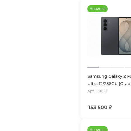
Новинка
Samsung Galaxy Z F
Ultra 12/256Gb (Grap
Арт.: 131010
153 500
₽
Новинка