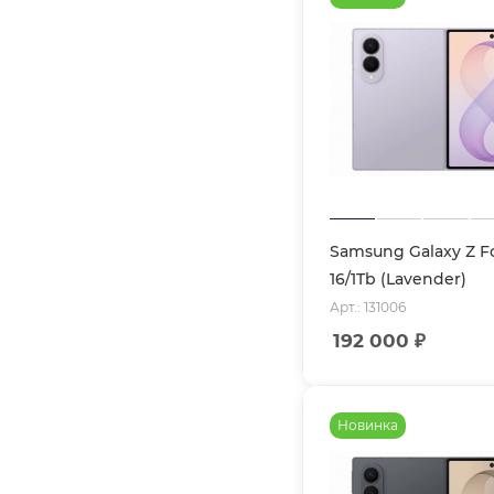
Samsung Galaxy Z F
16/1Tb (Lavender)
Арт.: 131006
192 000
₽
Новинка