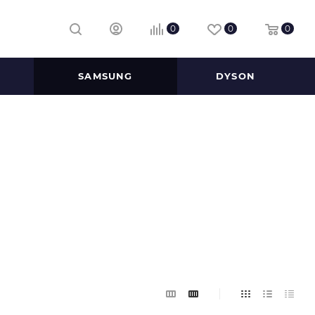
0
0
0
SAMSUNG
DYSON