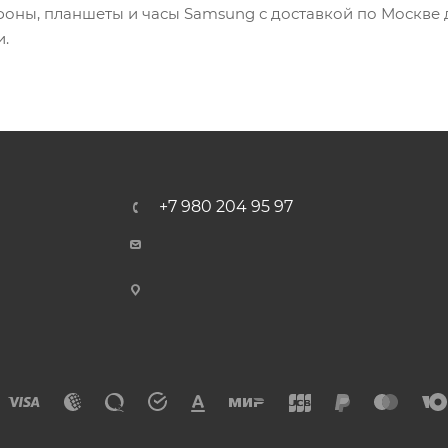
ны, планшеты и часы Samsung с доставкой по Москве де
и.
+7 980 204 95 97