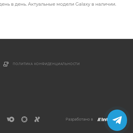
нь в день. Актуальные модели Galaxy в наличии.
ПОЛИТИКА КОНФИДЕНЦИАЛЬНОСТИ
×
Напишите нам в
Telegram
Получите ответ прямо
Разработано в
сейчас.