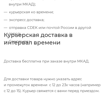
внутри МКАД);
курьерская ко времени;
экспресс доставка;
отправка CDEK или почтой России в другой
город;
Курьерская доставка в
интервал времени
Самовывоз
Доставка бесплатна при заказе внутри МКАД.
Для доставки товара нужно указать адрес
и промежуток времени с 12 до 23х часов (например
с 12 до 15). Курьер свяжется с вами перед приездом.