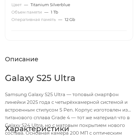
Цвет
—
Titanium Silverblue
Объем памяти
—
1 Tb
Оперативная память
—
12 Gb
Описание
Galaxy S25 Ultra
Samsung Galaxy S25 Ultra — топовый смартфон
линейки 2025 года с четырёхкамерной системой и
встроенным стилусом S Pen. Корпус изготовлен из
титанового сплава Grade 4 — тот же материал что в
Galaxy S24 Ultra, но с матовым покрытием нового
Характеристики
состава. Основная камера 200 МП с оптическим