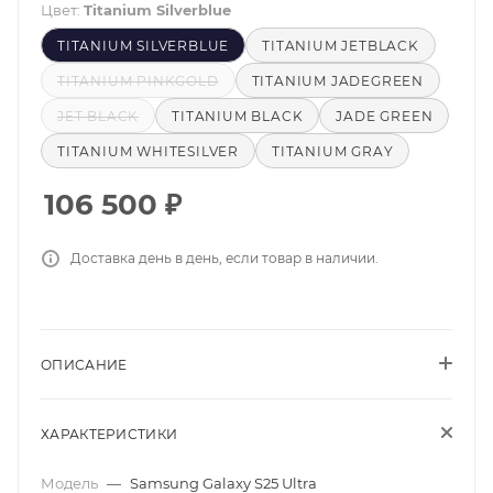
Цвет:
Titanium Silverblue
TITANIUM SILVERBLUE
TITANIUM JETBLACK
TITANIUM PINKGOLD
TITANIUM JADEGREEN
JET BLACK
TITANIUM BLACK
JADE GREEN
TITANIUM WHITESILVER
TITANIUM GRAY
106 500
₽
Доставка день в день, если товар в наличии.
ОПИСАНИЕ
ХАРАКТЕРИСТИКИ
Модель
—
Samsung Galaxy S25 Ultra