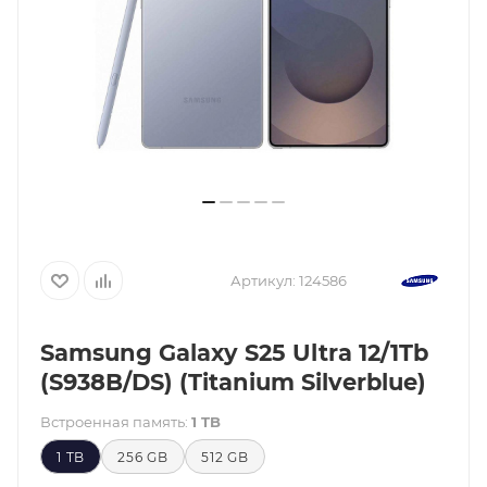
Артикул:
124586
Samsung Galaxy S25 Ultra 12/1Tb
(S938B/DS) (Titanium Silverblue)
Встроенная память:
1 TB
1 TB
256 GB
512 GB