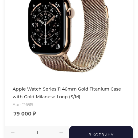
Apple Watch Series 11 46mm Gold Titanium Case
with Gold Milanese Loop (S/M)
Арт.: 126919
79 000
₽
В КОРЗИНУ