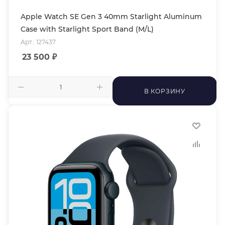
Apple Watch SE Gen 3 40mm Starlight Aluminum
Case with Starlight Sport Band (M/L)
Арт.: 127437
23 500
₽
В КОРЗИНУ