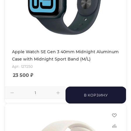
Apple Watch SE Gen 3 40mm Midnight Aluminum
Case with Midnight Sport Band (M/L)
Арт.: 127250
23 500
₽
В КОРЗИНУ