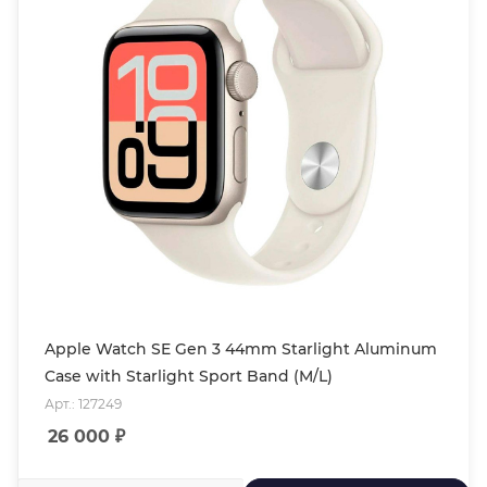
Apple Watch SE Gen 3 44mm Starlight Aluminum
Case with Starlight Sport Band (M/L)
Арт.: 127249
26 000
₽