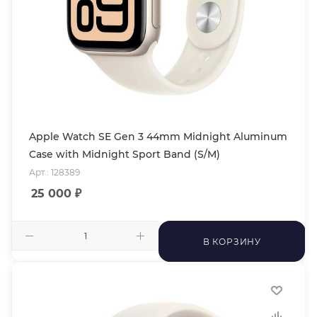
Apple Watch SE Gen 3 44mm Midnight Aluminum
Case with Midnight Sport Band (S/M)
Арт.: 128389
25 000
₽
В КОРЗИНУ