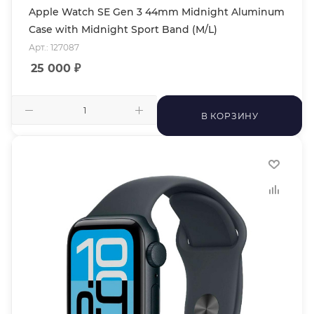
Apple Watch SE Gen 3 44mm Midnight Aluminum
Case with Midnight Sport Band (M/L)
Арт.: 127087
25 000
₽
В КОРЗИНУ