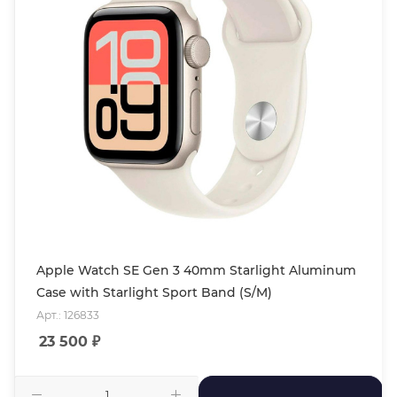
Apple Watch SE Gen 3 40mm Starlight Aluminum
Case with Starlight Sport Band (S/M)
Арт.: 126833
23 500
₽