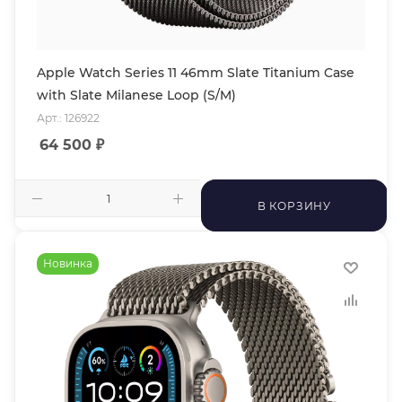
Apple Watch Series 11 46mm Slate Titanium Case
with Slate Milanese Loop (S/M)
Арт.: 126922
64 500
₽
В КОРЗИНУ
Новинка