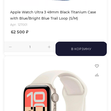
Apple Watch Ultra 3 49mm Black Titanium Case
with Blue/Bright Blue Trail Loop (S/M)
Арт.: 127001
62 500
₽
В КОРЗИНУ