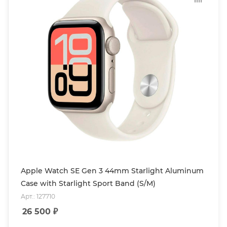
Apple Watch SE Gen 3 44mm Starlight Aluminum
Case with Starlight Sport Band (S/M)
Арт.: 127710
26 500
₽