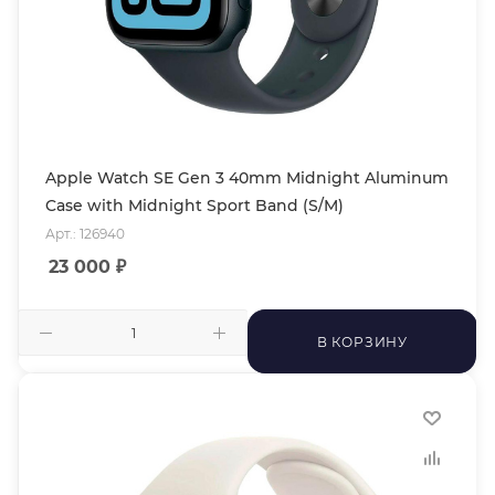
Apple Watch SE Gen 3 40mm Midnight Aluminum
Case with Midnight Sport Band (S/M)
Арт.: 126940
23 000
₽
В КОРЗИНУ