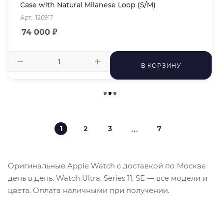
Case with Natural Milanese Loop (S/M)
Арт.: 126917
74 000
₽
В КОРЗИНУ
1
2
3
7
Оригинальные Apple Watch с доставкой по Москве
день в день. Watch Ultra, Series 11, SE — все модели и
цвета. Оплата наличными при получении.