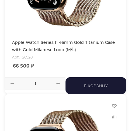
Apple Watch Series 11 46mm Gold Titanium Case
with Gold Milanese Loop (M/L)
Арт.: 126920
66 500
₽
В КОРЗИНУ