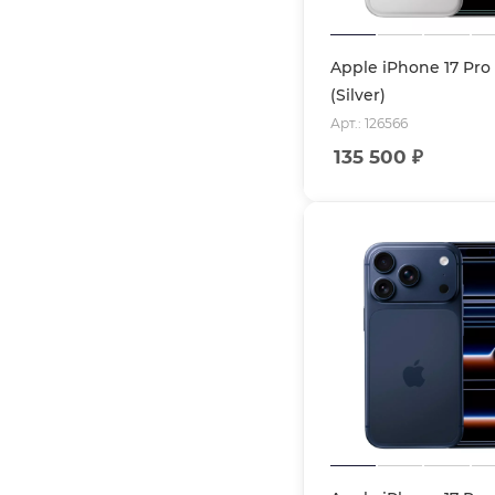
Apple iPhone 17 Pro
(Silver)
Арт.: 126566
135 500
₽