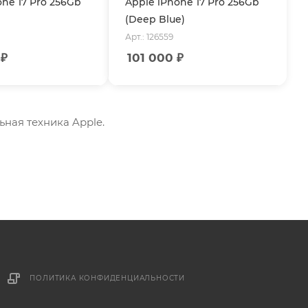
one 17 Pro 256Gb
Apple iPhone 17 Pro 256Gb
(Deep Blue)
Арт.: 126559
₽
101 000
₽
льная техника Apple.
ПОЛИТИКА КОНФИДЕНЦИАЛЬНОСТИ