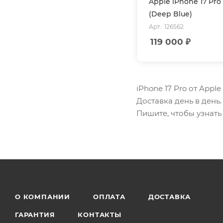
Apple iPhone 17 Pro
(Deep Blue)
Арт.: 126562
119 000
₽
iPhone 17 Pro от Appl
Доставка день в день
Пишите, чтобы узнать 
О КОМПАНИИ
ОПЛАТА
ДОСТАВКА
ГАРАНТИЯ
КОНТАКТЫ