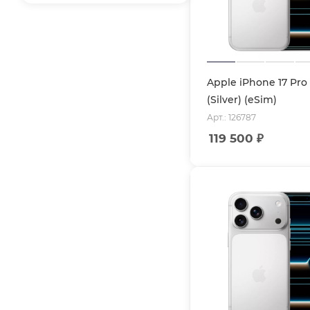
Apple iPhone 17 Pro
(Silver) (eSim)
Арт.: 126787
119 500
₽