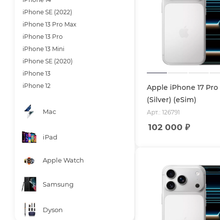
iPhone SE (2022)
iPhone 13 Pro Max
iPhone 13 Pro
iPhone 13 Mini
iPhone SE (2020)
iPhone 13
iPhone 12
Apple iPhone 17 Pro
(Silver) (eSim)
Mac
Арт.: 126791
102 000
₽
iPad
Apple Watch
Samsung
Dyson