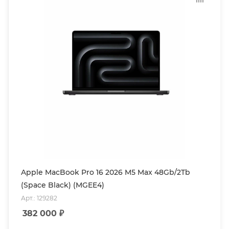
Apple MacBook Pro 16 2026 M5 Max 48Gb/2Tb
(Space Black) (MGEE4)
Арт.: 129282
382 000
₽