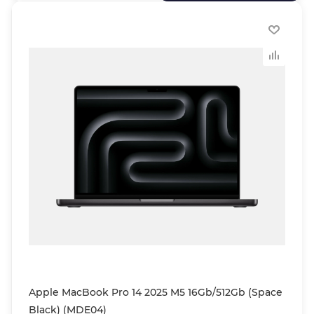
Apple MacBook Pro 14 2025 M5 16Gb/512Gb (Space
Black) (MDE04)