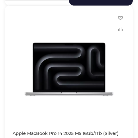
Apple MacBook Pro 14 2025 M5 16Gb/1Tb (Silver)