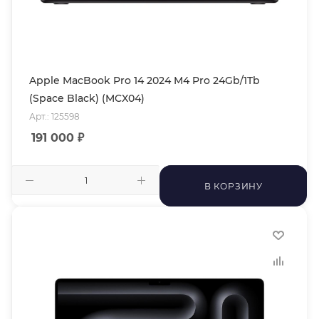
Apple MacBook Pro 14 2024 M4 Pro 24Gb/1Tb
(Space Black) (MCX04)
Арт.: 125598
191 000
₽
В КОРЗИНУ