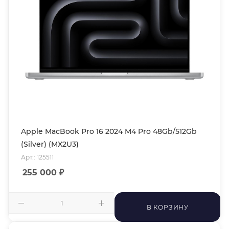
Apple MacBook Pro 16 2024 M4 Pro 48Gb/512Gb
(Silver) (MX2U3)
Арт.: 125511
255 000
₽
В КОРЗИНУ