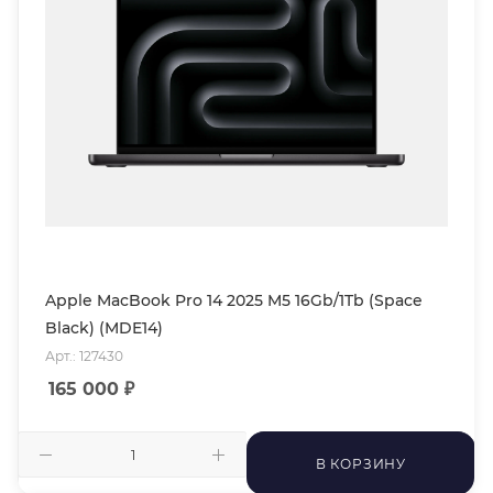
Apple MacBook Pro 14 2025 M5 16Gb/1Tb (Space
Black) (MDE14)
Арт.: 127430
165 000
₽
В КОРЗИНУ