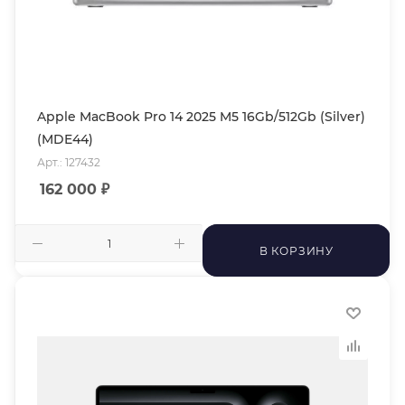
Apple MacBook Pro 14 2025 M5 16Gb/512Gb (Silver)
(MDE44)
Арт.: 127432
162 000
₽
В КОРЗИНУ