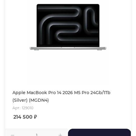
Apple MacBook Pro 14 2026 M5 Pro 24Gb/1Tb
(Silver) (MGDN4)
Арт.: 129010
214 500
₽