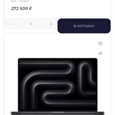
Арт.: 125433
272 500
₽
В КОРЗИНУ