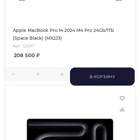
Apple MacBook Pro 14 2024 M4 Pro 24Gb/1Tb
(Space Black) (MX2J3)
Арт.: 125017
208 500
₽
В КОРЗИНУ