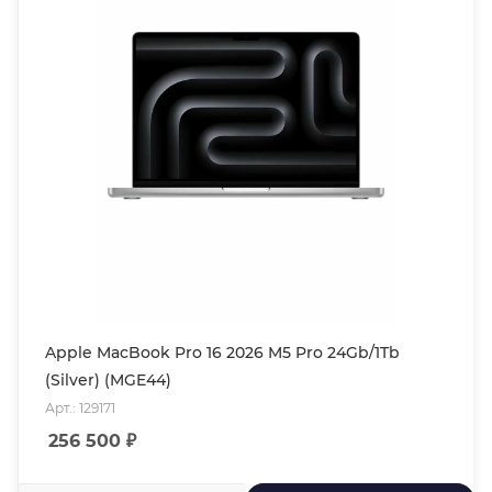
Apple MacBook Pro 16 2026 M5 Pro 24Gb/1Tb
(Silver) (MGE44)
Арт.: 129171
256 500
₽