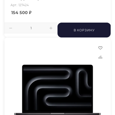
Арт.: 127424
154 500
₽
В КОРЗИНУ