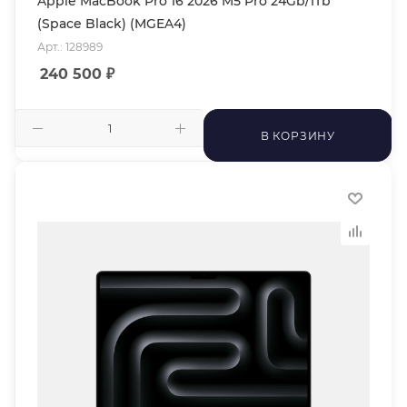
Apple MacBook Pro 16 2026 M5 Pro 24Gb/1Tb
(Space Black) (MGEA4)
Арт.: 128989
240 500
₽
В КОРЗИНУ