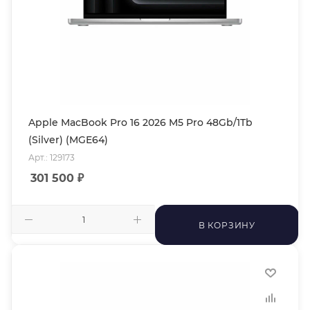
Apple MacBook Pro 16 2026 M5 Pro 48Gb/1Tb
(Silver) (MGE64)
Арт.: 129173
301 500
₽
В КОРЗИНУ