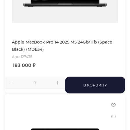
Apple MacBook Pro 14 2025 M5 24Gb/1Tb (Space
Black) (MDE34)
Арт.: 127435
183 000
₽
В КОРЗИНУ