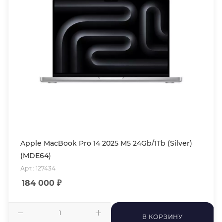
Apple MacBook Pro 14 2025 M5 24Gb/1Tb (Silver)
(MDE64)
Арт.: 127434
184 000
₽
В КОРЗИНУ