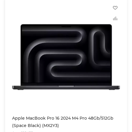
Apple MacBook Pro 16 2024 M4 Pro 48Gb/512Gb
(Space Black) (MX2Y3)