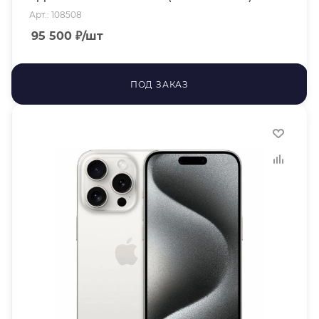
Арт.: 108508
95 500
₽
/шт
ПОД ЗАКАЗ