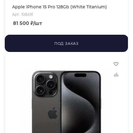
Apple iPhone 15 Pro 128Gb (White Titanium)
Арт.: 108491
81 500
₽
/шт
ПОД ЗАКАЗ