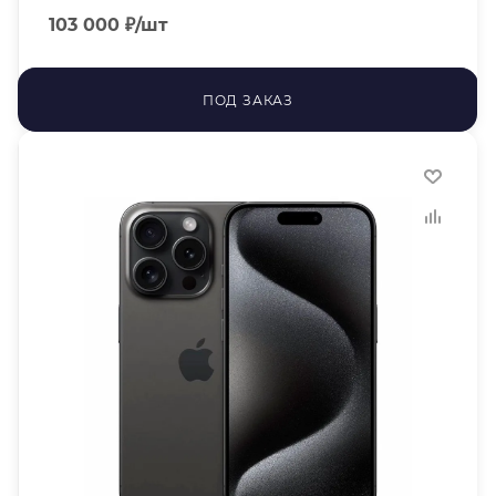
103 000
₽
/шт
ПОД ЗАКАЗ