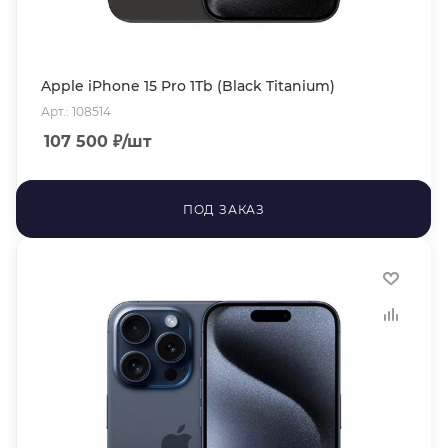
Apple iPhone 15 Pro 1Tb (Black Titanium)
Арт.: 108514
107 500
₽
/шт
ПОД ЗАКАЗ