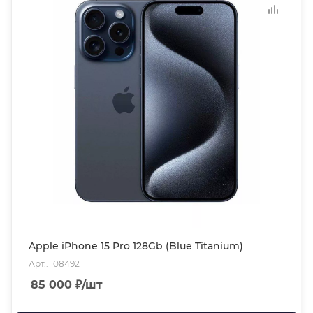
Apple iPhone 15 Pro 128Gb (Blue Titanium)
Арт.: 108492
85 000
₽
/шт