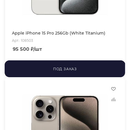
Apple iPhone 15 Pro 256Gb (White Titanium)
Арт.: 108503
95 500
₽
/шт
ПОД ЗАКАЗ