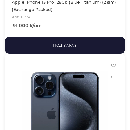
Apple iPhone 15 Pro 128Gb (Blue Titanium) (2 sim)
(Exchange Packed)
Арт.: 123345
91 000
₽
/шт
ПОД ЗАКАЗ