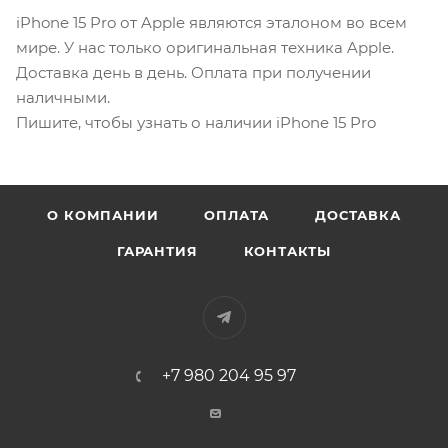
iPhone 15 Pro от Apple являются эталоном во всем
мире. У нас только оригинальная техника Apple.
Доставка день в день. Оплата при получении
наличными.
Пишите, чтобы узнать о наличии iPhone 15 Pro
О КОМПАНИИ
ОПЛАТА
ДОСТАВКА
ГАРАНТИЯ
КОНТАКТЫ
+7 980 204 95 97