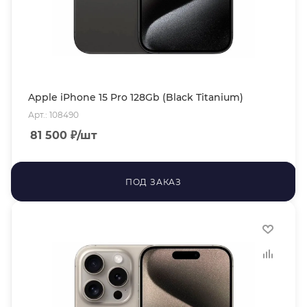
Apple iPhone 15 Pro 128Gb (Black Titanium)
Арт.: 108490
81 500
₽
/шт
ПОД ЗАКАЗ