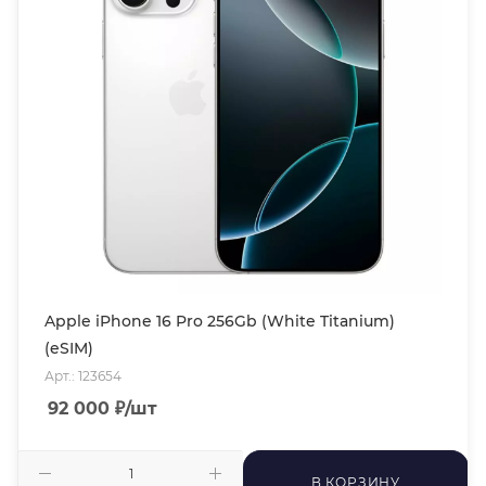
Apple iPhone 16 Pro 256Gb (White Titanium)
(eSIM)
Арт.: 123654
92 000
₽
/шт
В КОРЗИНУ