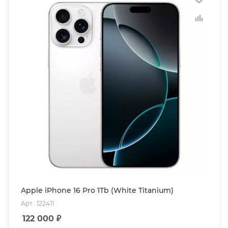
Apple iPhone 16 Pro 1Tb (White Titanium)
Арт.: 122411
122 000
₽