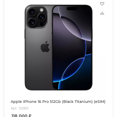
Apple iPhone 16 Pro 512Gb (Black Titanium) (eSIM)
Арт.: 122851
118 000
₽