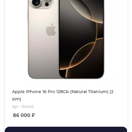
Apple iPhone 16 Pro 128Gb (Natural Titanium) (2
sim)
Арт.: 124403
86 000
₽