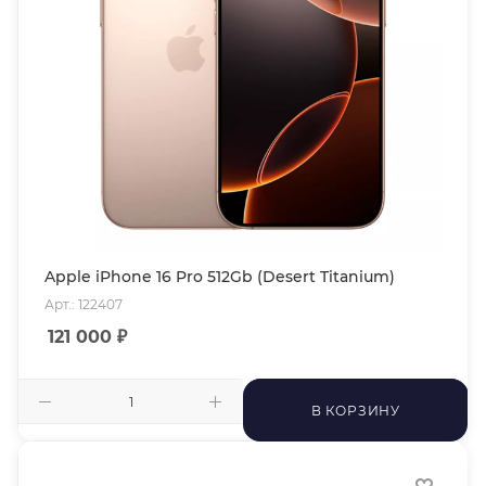
Apple iPhone 16 Pro 512Gb (Desert Titanium)
Арт.: 122407
121 000
₽
В КОРЗИНУ