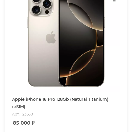
Apple iPhone 16 Pro 128Gb (Natural Titanium)
(eSIM)
Арт.: 123650
85 000
₽