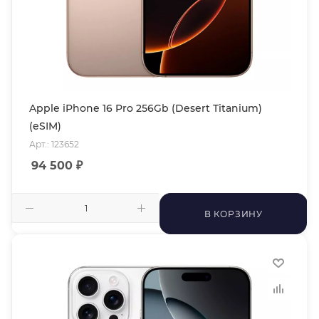
Apple iPhone 16 Pro 256Gb (Desert Titanium)
(eSIM)
Арт.: 123652
94 500
₽
В КОРЗИНУ