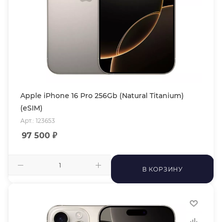
Apple iPhone 16 Pro 256Gb (Natural Titanium)
(eSIM)
Арт.: 123653
97 500
₽
В КОРЗИНУ