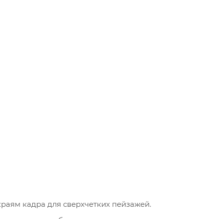
раям кадра для сверхчетких пейзажей.