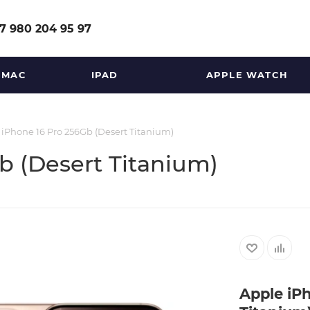
7 980 204 95 97
MAC
IPAD
APPLE WATCH
 iPhone 16 Pro 256Gb (Desert Titanium)
b (Desert Titanium)
Apple iP