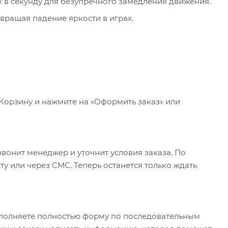
х в секунду для безупречного замедления движения.
вращая падение яркости в играх.
 Корзину и нажмите на «Оформить заказ» или
вонит менеджер и уточнит условия заказа. По
у или через СМС. Теперь останется только ждать
полняете полностью форму по последовательным