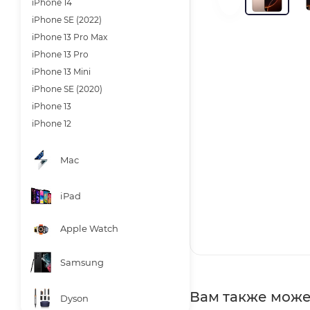
iPhone 14
iPhone SE (2022)
iPhone 13 Pro Max
iPhone 13 Pro
iPhone 13 Mini
iPhone SE (2020)
iPhone 13
iPhone 12
Mac
iPad
Apple Watch
Samsung
Вам также може
Dyson