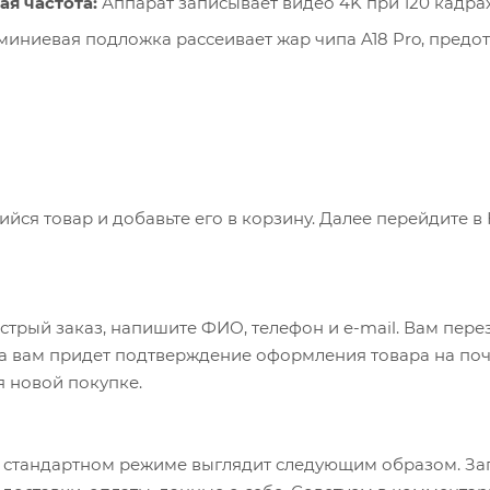
я частота:
Аппарат записывает видео 4K при 120 кадра
иниевая подложка рассеивает жар чипа A18 Pro, предот
ся товар и добавьте его в корзину. Далее перейдите в
трый заказ, напишите ФИО, телефон и e-mail. Вам перез
а вам придет подтверждение оформления товара на почт
я новой покупке.
 стандартном режиме выглядит следующим образом. За