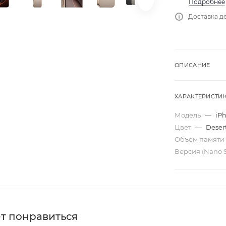
Подробнее
Доставка де
ОПИСАНИЕ
ХАРАКТЕРИСТИ
Модель
—
iPh
Цвет
—
Deser
Объем памяти
Версия (Nano 
т понравиться