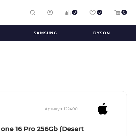
0
0
0
SAMSUNG
DYSON
Артикул:
122400
hone 16 Pro 256Gb (Desert