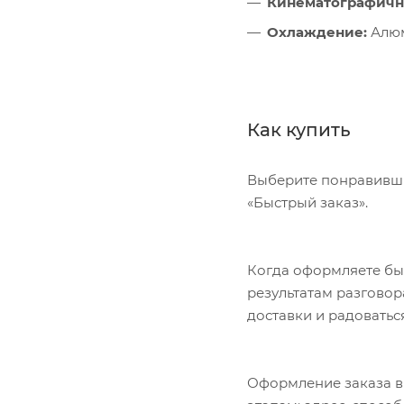
Кинематографична
Охлаждение:
Алюм
Как купить
Выберите понравивший
«Быстрый заказ».
Когда оформляете быс
результатам разговор
доставки и радоватьс
Оформление заказа в