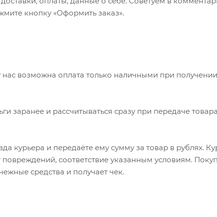
б доставки, оплаты, данные о себе. Советуем в коммент
ажмите кнопку «Оформить заказ».
 нас возможна оплата только наличными при получении
ьги заранее и рассчитываться сразу при передаче товара
да курьера и передаёте ему сумму за товар в рублях. К
т повреждений, соответствие указанным условиям. Пок
нежные средства и получает чек.