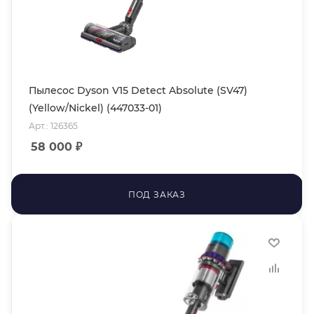
Пылесос Dyson V15 Detect Absolute (SV47)
(Yellow/Nickel) (447033-01)
Арт.: 126365
58 000
₽
ПОД ЗАКАЗ