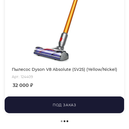
Пылесос Dyson V8 Absolute (SV25) (Yellow/Nickel)
Арт.: 124409
32 000
₽
ПОД ЗАКАЗ