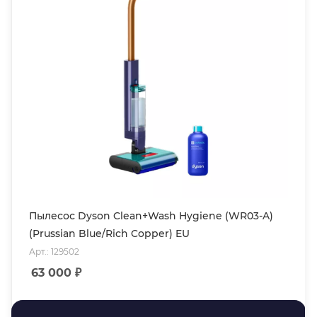
Пылесос Dyson Clean+Wash Hygiene (WR03-A)
(Prussian Blue/Rich Copper) EU
Арт.: 129502
63 000
₽