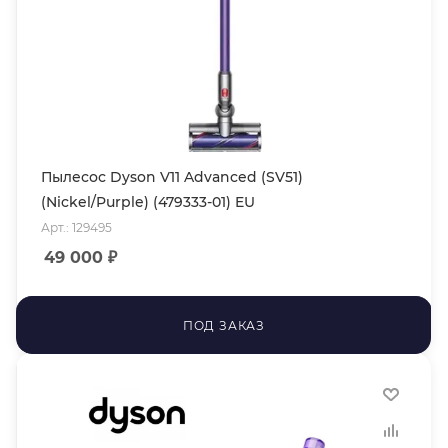
Пылесос Dyson V11 Advanced (SV51)
(Nickel/Purple) (479333-01) EU
Арт.: 129495
49 000
₽
ПОД ЗАКАЗ