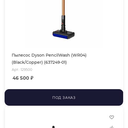
Пылесос Dyson PencilWash (WR04)
(Black/Copper) (637249-01)
Арт.: 129500
46 500
₽
ПОД ЗАКАЗ