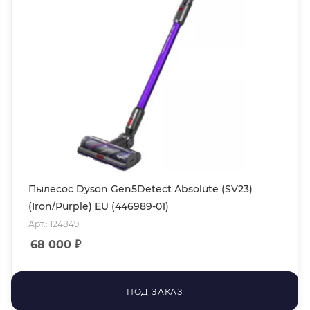
Пылесос Dyson Gen5Detect Absolute (SV23)
(Iron/Purple) EU (446989-01)
Арт.: 124849
68 000
₽
ПОД ЗАКАЗ