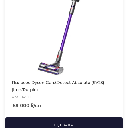
Пылесос Dyson Gen5Detect Absolute (SV23)
(Iron/Purple)
Арт.: 114910
68 000
₽
/шт
ПОД ЗАКАЗ