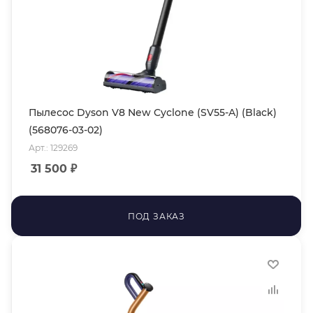
Пылесос Dyson V8 New Cyclone (SV55-A) (Black)
(568076-03-02)
Арт.: 129269
31 500
₽
ПОД ЗАКАЗ