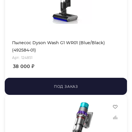
Пылесос Dyson Wash G1 WR01 (Blue/Black)
(492584-01)
Арт.: 124851
38 000
₽
ПОД ЗАКАЗ