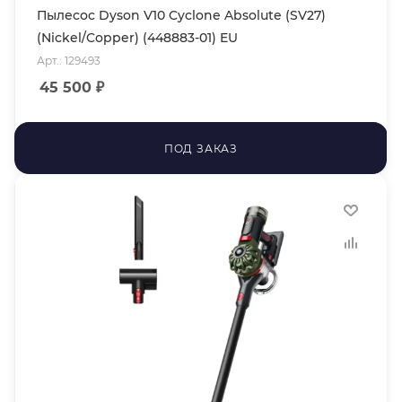
Пылесос Dyson V10 Cyclone Absolute (SV27)
(Nickel/Copper) (448883-01) EU
Арт.: 129493
45 500
₽
ПОД ЗАКАЗ