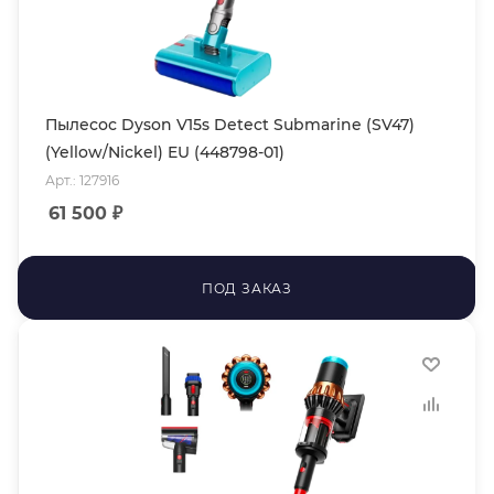
Пылесос Dyson V15s Detect Submarine (SV47)
(Yellow/Nickel) EU (448798-01)
Арт.: 127916
61 500
₽
ПОД ЗАКАЗ