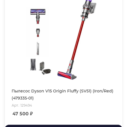
Пылесос Dyson V15 Origin Fluffy (SV51) (Iron/Red)
(479335-01)
Арт.: 129494
47 500
₽