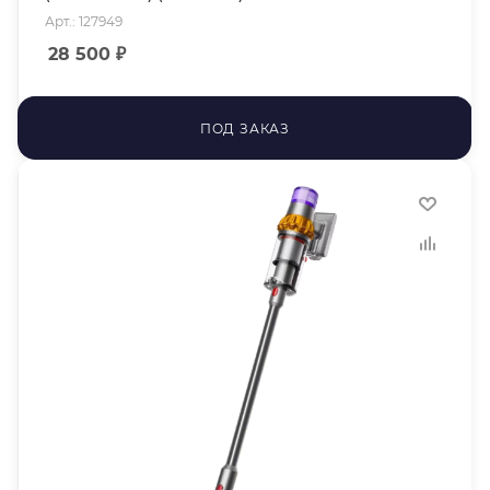
Арт.: 127949
28 500
₽
ПОД ЗАКАЗ