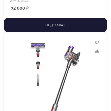
Арт.: 127843
72 000
₽
ПОД ЗАКАЗ