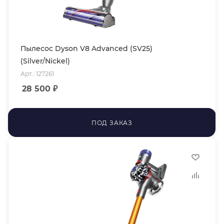
Пылесос Dyson V8 Advanced (SV25)
(Silver/Nickel)
Арт.: 127261
28 500
₽
ПОД ЗАКАЗ