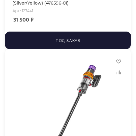
(Silver/Yellow) (476596-01)
Арт.: 127441
31 500
₽
ПОД ЗАКАЗ