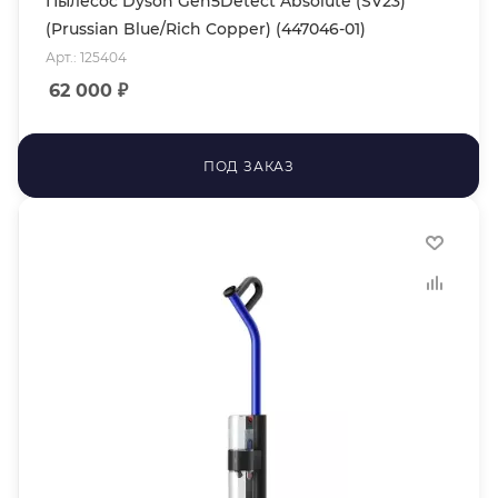
Пылесос Dyson Gen5Detect Absolute (SV23)
(Prussian Blue/Rich Copper) (447046-01)
Арт.: 125404
62 000
₽
ПОД ЗАКАЗ