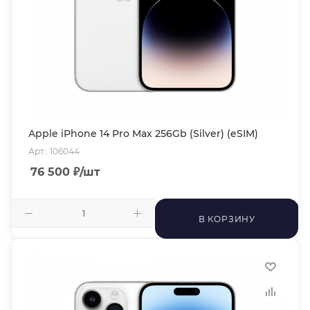
Apple iPhone 14 Pro Max 256Gb (Silver) (eSIM)
Арт.: 106044
76 500
₽
/шт
В КОРЗИНУ