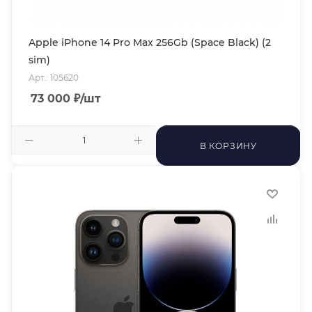
Apple iPhone 14 Pro Max 256Gb (Space Black) (2
sim)
Арт.: 105620
73 000
₽
/шт
В КОРЗИНУ