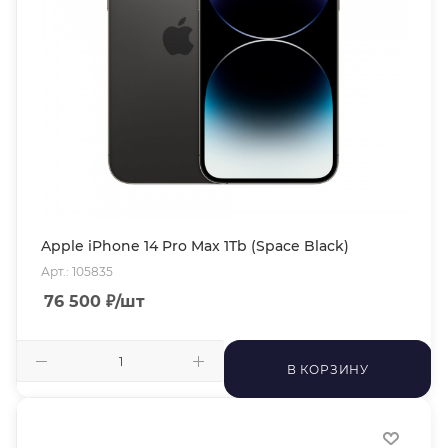
Apple iPhone 14 Pro Max 1Tb (Space Black)
Арт.: 105835
76 500
₽
/шт
В КОРЗИНУ