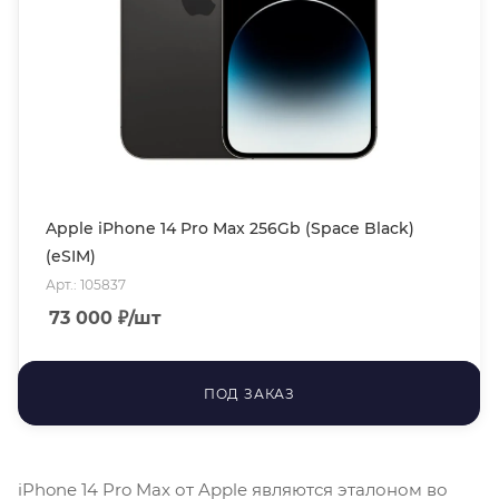
Apple iPhone 14 Pro Max 256Gb (Space Black)
(eSIM)
Арт.: 105837
73 000
₽
/шт
ПОД ЗАКАЗ
iPhone 14 Pro Max от Apple являются эталоном во