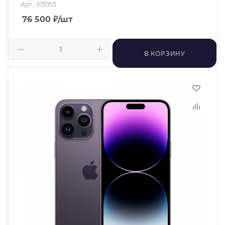
Арт.: 105953
76 500
₽
/шт
В КОРЗИНУ