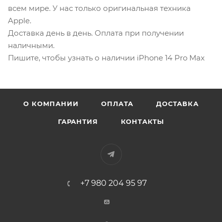
всем мире. У нас только оригинальная техника
Apple.
Доставка день в день. Оплата при получении
наличными.
Пишите, чтобы узнать о наличии iPhone 14 Pro Max
О КОМПАНИИ
ОПЛАТА
ДОСТАВКА
ГАРАНТИЯ
КОНТАКТЫ
+7 980 204 95 97