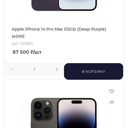
Apple iPhone 14 Pro Max 512Gb (Deep Purple)
(eSIM)
Арт.: 105880
87 500
₽
/шт
В КОРЗИНУ