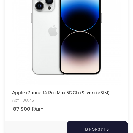
Apple iPhone 14 Pro Max 512Gb (Silver) (eSIM)
Арт.: 106043
87 500
₽
/шт
В КОРЗИНУ