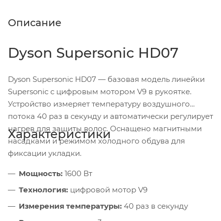
Описание
Dyson Supersonic HD07
Dyson Supersonic HD07 — базовая модель линейки
Supersonic с цифровым мотором V9 в рукоятке.
Устройство измеряет температуру воздушного
потока 40 раз в секунду и автоматически регулирует
нагрев для защиты волос. Оснащено магнитными
Характеристики
насадками и режимом холодного обдува для
фиксации укладки.
Мощность:
1600 Вт
Технология:
цифровой мотор V9
Измерения температуры:
40 раз в секунду