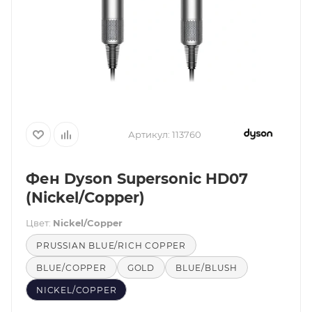
Артикул:
113760
Фен Dyson Supersonic HD07
(Nickel/Copper)
Цвет:
Nickel/Copper
PRUSSIAN BLUE/RICH COPPER
BLUE/COPPER
GOLD
BLUE/BLUSH
NICKEL/COPPER