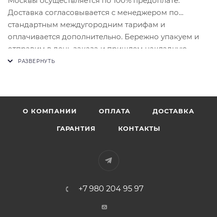
Москвы осуществляется по 100% предоплате.
Доставка согласовывается с менеджером по
стандартным междугородним тарифам и
оплачивается дополнительно. Бережно упакуем и
отправим в день заказа и пришлем накладную.
О КОМПАНИИ
ОПЛАТА
ДОСТАВКА
ГАРАНТИЯ
КОНТАКТЫ
+7 980 204 95 97