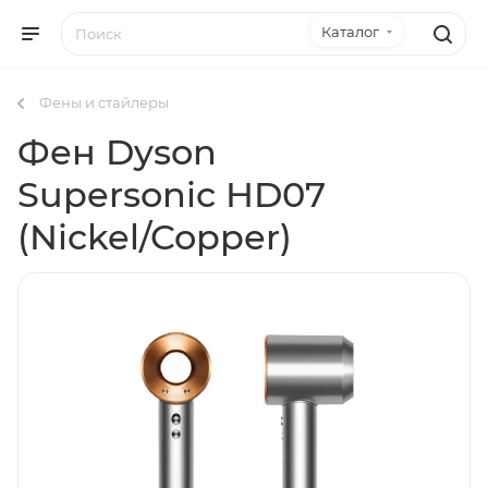
Каталог
Фены и стайлеры
Фен Dyson
Supersonic HD07
(Nickel/Copper)