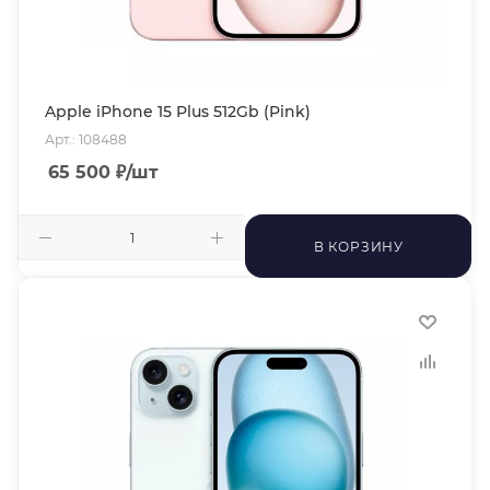
Apple iPhone 15 Plus 512Gb (Pink)
Арт.: 108488
65 500
₽
/шт
В КОРЗИНУ