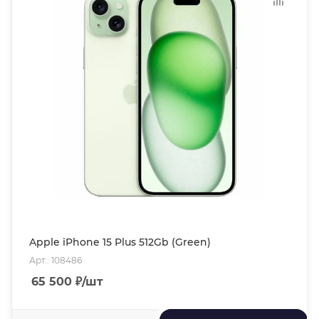
Apple iPhone 15 Plus 512Gb (Green)
Арт.: 108486
65 500
₽
/шт