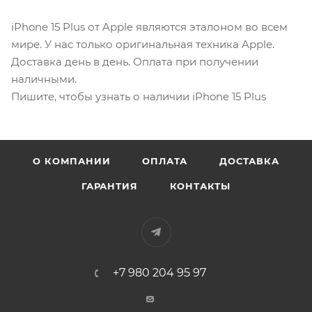
iPhone 15 Plus от Apple являются эталоном во всем
мире. У нас только оригинальная техника Apple.
Доставка день в день. Оплата при получении
наличными.
Пишите, чтобы узнать о наличии iPhone 15 Plus
О КОМПАНИИ
ОПЛАТА
ДОСТАВКА
ГАРАНТИЯ
КОНТАКТЫ
+7 980 204 95 97