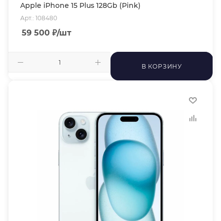
Apple iPhone 15 Plus 128Gb (Pink)
Арт.: 108480
59 500
₽
/шт
В КОРЗИНУ