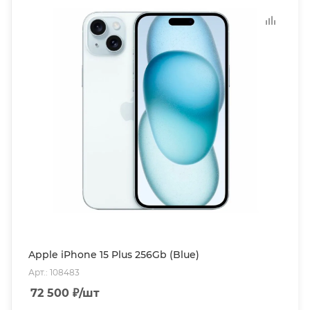
Apple iPhone 15 Plus 256Gb (Blue)
Арт.: 108483
72 500
₽
/шт