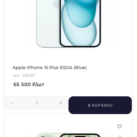
Apple iPhone 15 Plus 512Gb (Blue)
Арт.: 108487
65 500
₽
/шт
В КОРЗИНУ