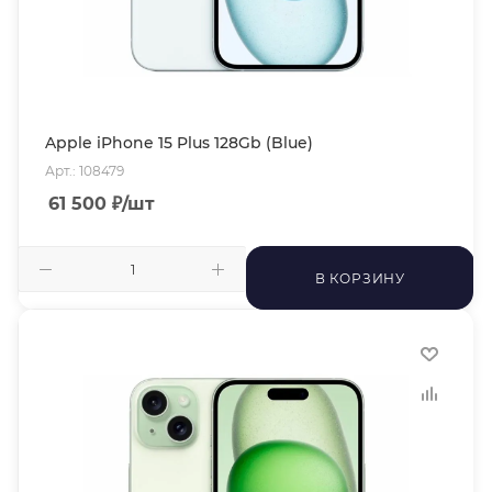
Apple iPhone 15 Plus 128Gb (Blue)
Арт.: 108479
61 500
₽
/шт
В КОРЗИНУ