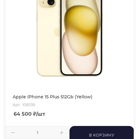
Apple iPhone 15 Plus 512Gb (Yellow)
Арт.: 108536
64 500
₽
/шт
В КОРЗИНУ