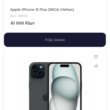
Apple iPhone 15 Plus 256Gb (Yellow)
Арт.: 108535
61 000
₽
/шт
ПОД ЗАКАЗ