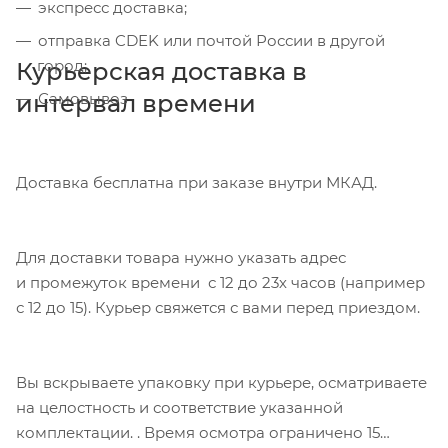
экспресс доставка;
отправка CDEK или почтой России в другой
город;
Курьерская доставка в
интервал времени
Самовывоз
Доставка бесплатна при заказе внутри МКАД.
Для доставки товара нужно указать адрес
и промежуток времени с 12 до 23х часов (например
с 12 до 15). Курьер свяжется с вами перед приездом.
Вы вскрываете упаковку при курьере, осматриваете
на целостность и соответствие указанной
комплектации. . Время осмотра ограничено 15