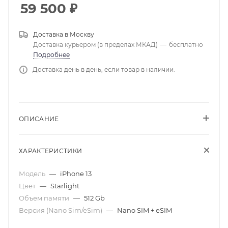
59 500
₽
Доставка в
Москву
Доставка курьером (в пределах МКАД)
—
бесплатно
Подробнее
Доставка день в день, если товар в наличии.
ОПИСАНИЕ
ХАРАКТЕРИСТИКИ
Модель
—
iPhone 13
Цвет
—
Starlight
Объем памяти
—
512 Gb
Версия (Nano Sim/eSim)
—
Nano SIM + eSIM