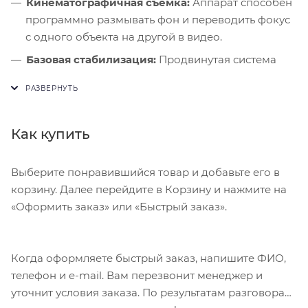
Кинематографичная съемка:
Аппарат способен
программно размывать фон и переводить фокус
с одного объекта на другой в видео.
Базовая стабилизация:
Продвинутая система
Sensor-shift теперь обеспечивает резкость
снимков и в базовой модели.
Больше памяти:
Минимальный объем
Как купить
хранилища составляет 128 ГБ, что позволяет
комфортно хранить тяжелые приложения.
Выберите понравившийся товар и добавьте его в
корзину. Далее перейдите в Корзину и нажмите на
«Оформить заказ» или «Быстрый заказ».
Когда оформляете быстрый заказ, напишите ФИО,
телефон и e-mail. Вам перезвонит менеджер и
уточнит условия заказа. По результатам разговора