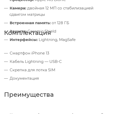
Камера:
двойная 12 МП со стабилизацией
сдвигом матрицы
Встроенная память:
от 128 ГБ
Защита:
Ceramic Shield
Комплектация
Интерфейсы:
Lightning, MagSafe
Смартфон iPhone 13
Кабель Lightning — USB-C
Скрепка для лотка SIM
Документация
Преимущества