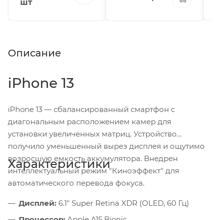
шт
Описание
iPhone 13
iPhone 13 — сбалансированный смартфон с
диагональным расположением камер для
установки увеличенных матриц. Устройство
получило уменьшенный вырез дисплея и ощутимо
возросшую емкость аккумулятора. Внедрен
Характеристики
интеллектуальный режим "Киноэффект" для
автоматического перевода фокуса.
Дисплей:
6.1" Super Retina XDR (OLED, 60 Гц)
Процессор:
Apple A15 Bionic