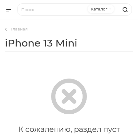
Каталог
Главная
iPhone 13 Mini
К сожалению, раздел пуст