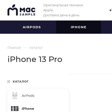
Оригинальная техника
Apple.
+
Доставка день в день.
AIRPODS
IPHONE
—
Главная
Каталог
iPhone 13 Pro
КАТАЛОГ
AirPods
iPhone