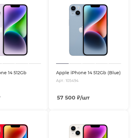
one 14 512Gb
Apple iPhone 14 512Gb (Blue)
Арт.: 105494
₽
57 500
₽
/шт