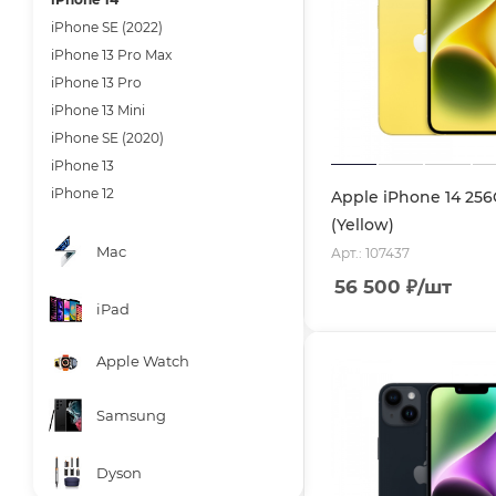
iPhone SE (2022)
iPhone 13 Pro Max
iPhone 13 Pro
iPhone 13 Mini
iPhone SE (2020)
iPhone 13
iPhone 12
Apple iPhone 14 25
(Yellow)
Mac
Арт.: 107437
56 500
₽
/шт
iPad
Apple Watch
Samsung
Dyson