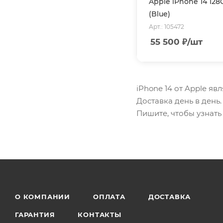
Apple iPhone 14 128
(Blue)
Арт.: 105472
55 500
₽
/шт
iPhone 14 от Apple яв
Доставка день в день
Пишите, чтобы узнать
О КОМПАНИИ
ОПЛАТА
ДОСТАВКА
ГАРАНТИЯ
КОНТАКТЫ