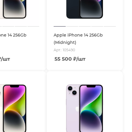
one 14 256Gb
Apple iPhone 14 256Gb
(Midnight)
Арт.: 105490
₽
/шт
55 500
₽
/шт