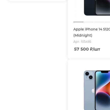
Apple iPhone 14 512
(Midnight)
Арт.: 105495
57 500
₽
/шт