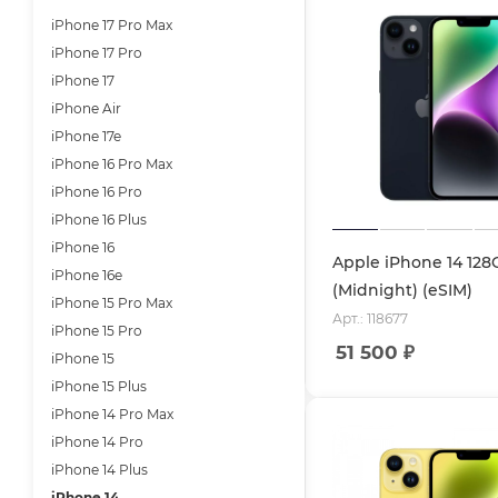
iPhone 17 Pro Max
iPhone 17 Pro
iPhone 17
iPhone Air
iPhone 17e
iPhone 16 Pro Max
iPhone 16 Pro
iPhone 16 Plus
iPhone 16
Apple iPhone 14 128
iPhone 16e
(Midnight) (eSIM)
iPhone 15 Pro Max
Арт.: 118677
iPhone 15 Pro
51 500
₽
iPhone 15
iPhone 15 Plus
iPhone 14 Pro Max
iPhone 14 Pro
iPhone 14 Plus
iPhone 14