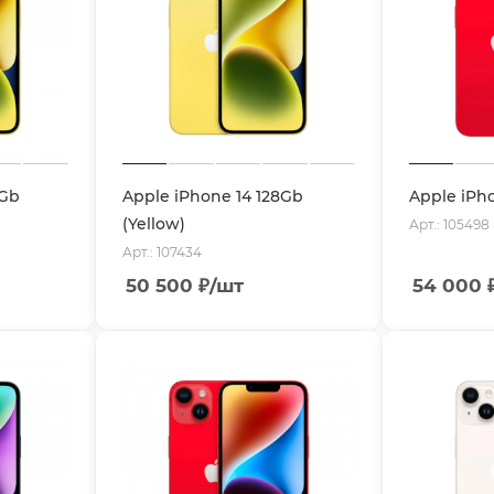
6Gb
Apple iPhone 14 128Gb
Apple iPho
(Yellow)
Арт.: 105498
Арт.: 107434
50 500
₽
/шт
54 000