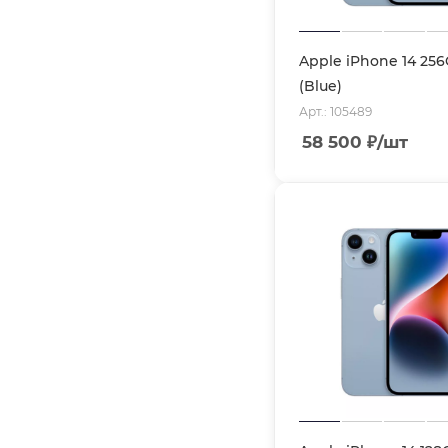
Apple iPhone 14 25
(Blue)
Арт.: 105489
58 500
₽
/шт