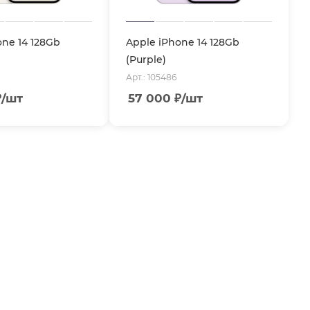
one 14 128Gb
Apple iPhone 14 128Gb
(Purple)
Арт.: 105486
₽
/шт
57 000
₽
/шт