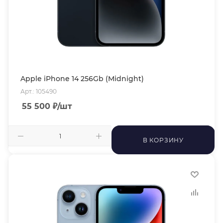
Apple iPhone 14 256Gb (Midnight)
Арт.: 105490
55 500
₽
/шт
В КОРЗИНУ