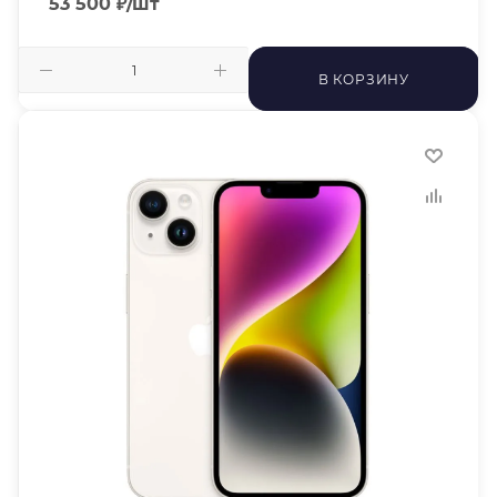
53 500
₽
/шт
В КОРЗИНУ