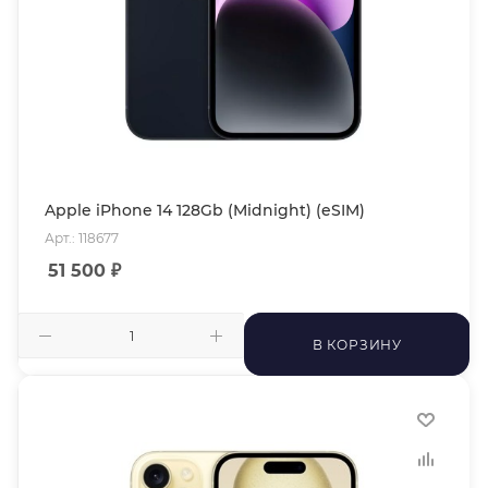
Apple iPhone 14 128Gb (Midnight) (eSIM)
Арт.: 118677
51 500
₽
В КОРЗИНУ