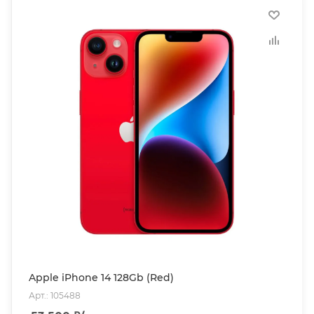
Apple iPhone 14 128Gb (Red)
Арт.: 105488