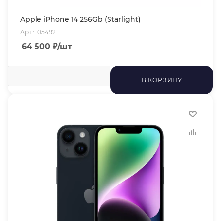
Apple iPhone 14 256Gb (Starlight)
Арт.: 105492
64 500
₽
/шт
В КОРЗИНУ