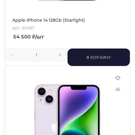
Apple iPhone 14 128Gb (Starlight)
Арт.: 105487
54 500
₽
/шт
В КОРЗИНУ