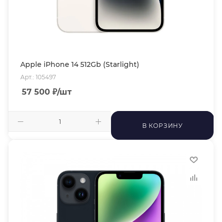
Apple iPhone 14 512Gb (Starlight)
Арт.: 105497
57 500
₽
/шт
В КОРЗИНУ