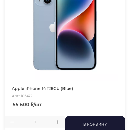
Apple iPhone 14 128Gb (Blue)
Арт.: 105472
55 500
₽
/шт
В КОРЗИНУ