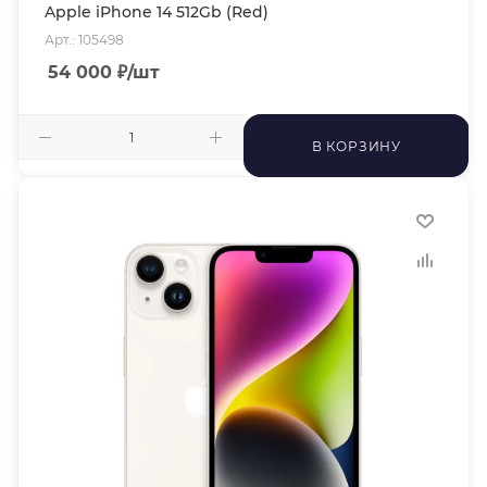
Apple iPhone 14 512Gb (Red)
Арт.: 105498
54 000
₽
/шт
В КОРЗИНУ