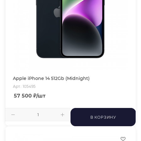
Apple iPhone 14 512Gb (Midnight)
Арт.: 105495
57 500
₽
/шт
В КОРЗИНУ