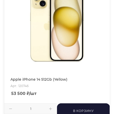
Apple iPhone 14 512Gb (Yellow)
Арт.: 120746
53 500
₽
/шт
В КОРЗИНУ