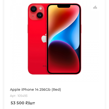
Apple iPhone 14 256Gb (Red)
Арт.: 105493
53 500
₽
/шт