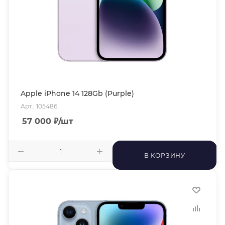
Apple iPhone 14 128Gb (Purple)
Арт.: 105486
57 000
₽
/шт
В КОРЗИНУ