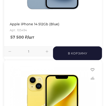
Apple iPhone 14 512Gb (Blue)
Арт.: 105494
57 500
₽
/шт
В КОРЗИНУ