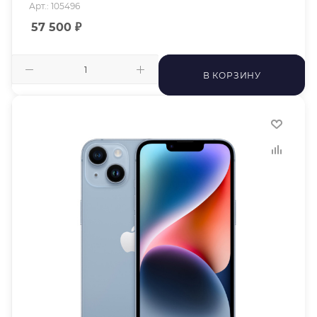
Арт.: 105496
57 500
₽
В КОРЗИНУ