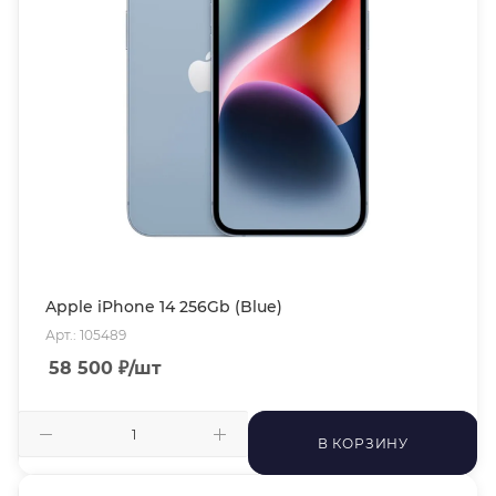
Apple iPhone 14 256Gb (Blue)
Арт.: 105489
58 500
₽
/шт
В КОРЗИНУ