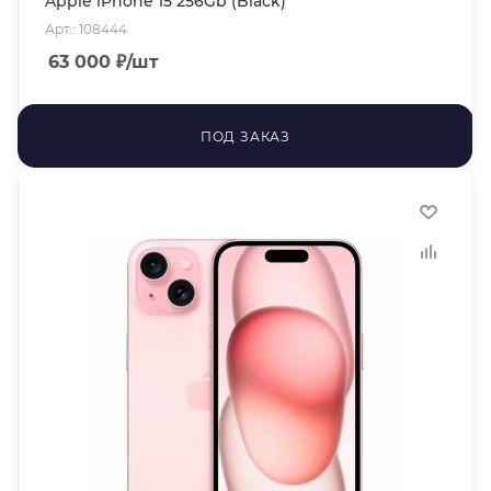
Apple iPhone 15 256Gb (Black)
Арт.: 108444
63 000
₽
/шт
ПОД ЗАКАЗ