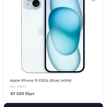
Apple iPhone 15 512Gb (Blue) (eSIM)
Арт.: 119033
67 500
₽
/шт