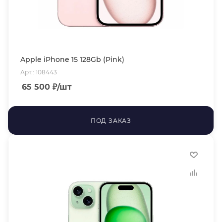
Apple iPhone 15 128Gb (Pink)
Арт.: 108443
65 500
₽
/шт
ПОД ЗАКАЗ