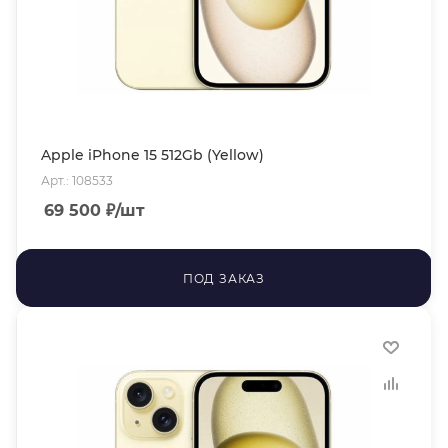
Apple iPhone 15 512Gb (Yellow)
Арт.: 108533
69 500
₽
/шт
ПОД ЗАКАЗ