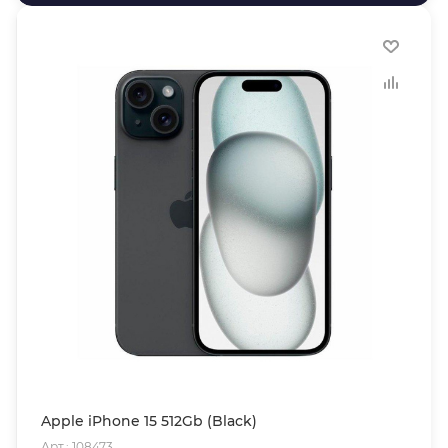
Apple iPhone 15 512Gb (Black)
Арт.: 108473