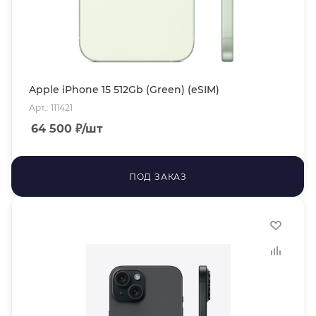
Apple iPhone 15 512Gb (Green) (eSIM)
Арт.: 111421
64 500
₽
/шт
ПОД ЗАКАЗ