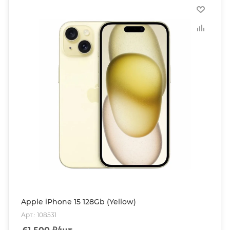
Apple iPhone 15 128Gb (Yellow)
Арт.: 108531