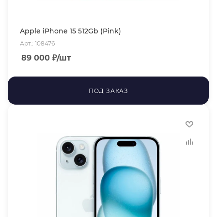
Apple iPhone 15 512Gb (Pink)
Арт.: 108476
89 000
₽
/шт
ПОД ЗАКАЗ