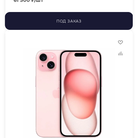
61 500
₽
/шт
ПОД ЗАКАЗ