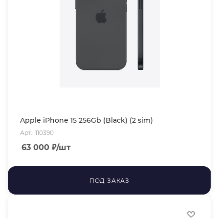
Apple iPhone 15 256Gb (Black) (2 sim)
Арт.: 110390
63 000
₽
/шт
ПОД ЗАКАЗ