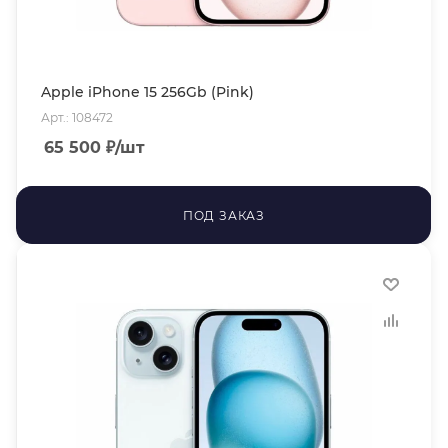
Apple iPhone 15 256Gb (Pink)
Арт.: 108472
65 500
₽
/шт
ПОД ЗАКАЗ