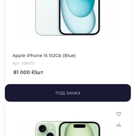
Apple iPhone 15 512Gb (Blue)
Арт.: 108475
81 000
₽
/шт
ПОД ЗАКАЗ