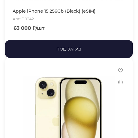
Apple iPhone 15 256Gb (Black) (eSIM)
Арт.: 110242
63 000
₽
/шт
ПОД ЗАКАЗ