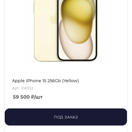
Apple iPhone 15 256Gb (Yellow)
Арт.: 108532
59 500
₽
/шт
ПОД ЗАКАЗ