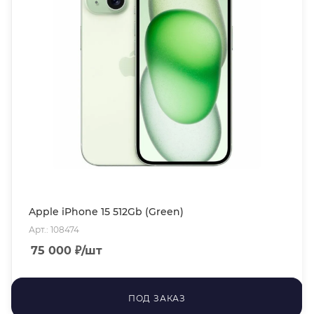
Apple iPhone 15 512Gb (Green)
Арт.: 108474
75 000
₽
/шт
ПОД ЗАКАЗ