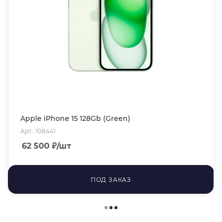
Apple iPhone 15 128Gb (Green)
Арт.: 108441
62 500
₽
/шт
ПОД ЗАКАЗ