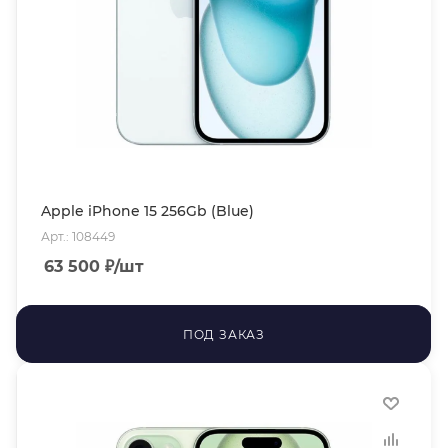
Apple iPhone 15 256Gb (Blue)
Арт.: 108449
63 500
₽
/шт
ПОД ЗАКАЗ