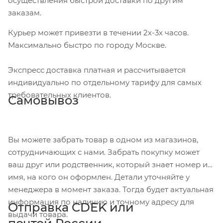
осуществления быстрой доставки по другим
заказам.
Курьер может привезти в течении 2х-3х часов.
Максимально быстро по городу Москве.
Экспресс доставка платная и рассчитывается
индивидуально по отдельному тарифу для самых
требовательных клиентов.
Самовывоз
Вы можете забрать товар в одном из магазинов,
сотрудничающих с нами. Забрать покупку может
ваш друг или родственник, который знает номер и
имя, на кого он оформлен. Детали уточняйте у
менеджера в момент заказа. Тогда будет актуальная
информация по наличию и точному адресу для
Отправка CDEK или
выдачи товара.