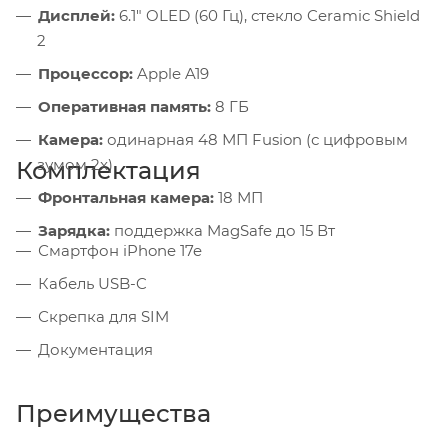
Дисплей:
6.1" OLED (60 Гц), стекло Ceramic Shield
2
Процессор:
Apple A19
Оперативная память:
8 ГБ
Камера:
одинарная 48 МП Fusion (с цифровым
зумом 2x)
Комплектация
Фронтальная камера:
18 МП
Зарядка:
поддержка MagSafe до 15 Вт
Смартфон iPhone 17e
Кабель USB-C
Скрепка для SIM
Документация
Преимущества