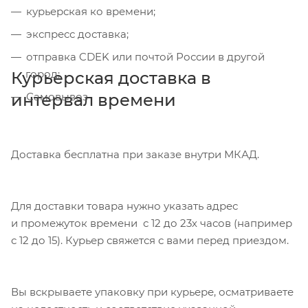
курьерская ко времени;
экспресс доставка;
отправка CDEK или почтой России в другой
город;
Курьерская доставка в
интервал времени
Самовывоз
Доставка бесплатна при заказе внутри МКАД.
Для доставки товара нужно указать адрес
и промежуток времени с 12 до 23х часов (например
с 12 до 15). Курьер свяжется с вами перед приездом.
Вы вскрываете упаковку при курьере, осматриваете