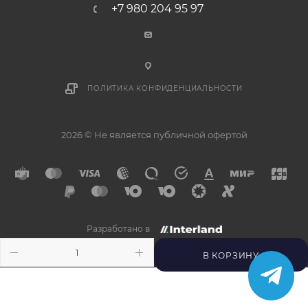
+7 980 204 95 97
ПОЛИТИКА КОНФИДЕНЦИАЛЬНОСТИ
2026 © Не является публичной офертой
Разработано в
×
Напишите нам в
Telegram
В КОРЗИНУ
Получите ответ прямо
сейчас.