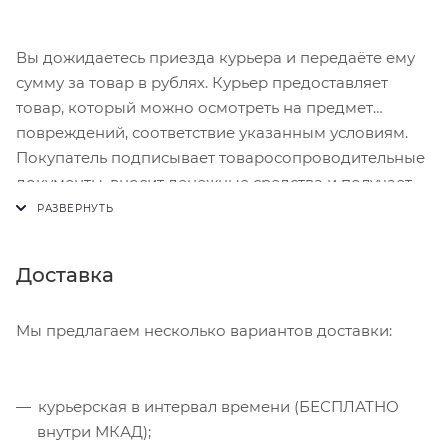
Вы дожидаетесь приезда курьера и передаёте ему
сумму за товар в рублях. Курьер предоставляет
товар, который можно осмотреть на предмет
повреждений, соответствие указанным условиям.
Покупатель подписывает товаросопроводительные
документы, вносит денежные средства и получает
чек.
Доставка
Мы предлагаем несколько вариантов доставки:
курьерская в интервал времени (БЕСПЛАТНО
внутри МКАД);