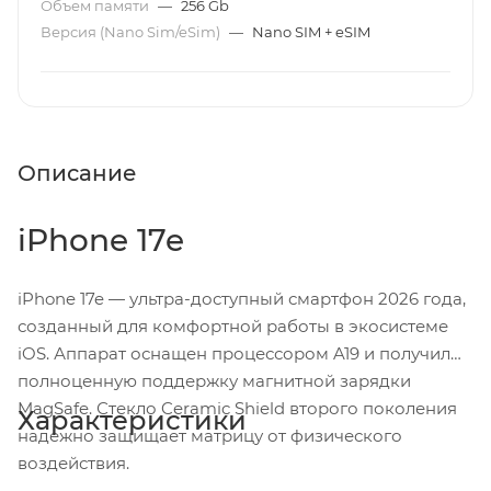
Объем памяти
—
256 Gb
Версия (Nano Sim/eSim)
—
Nano SIM + eSIM
Описание
iPhone 17e
iPhone 17e — ультра-доступный смартфон 2026 года,
созданный для комфортной работы в экосистеме
iOS. Аппарат оснащен процессором A19 и получил
полноценную поддержку магнитной зарядки
MagSafe. Стекло Ceramic Shield второго поколения
Характеристики
надежно защищает матрицу от физического
воздействия.