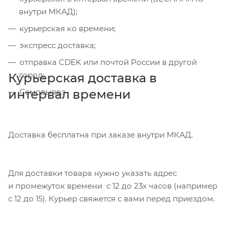
внутри МКАД);
курьерская ко времени;
экспресс доставка;
отправка CDEK или почтой России в другой
город;
Курьерская доставка в
интервал времени
Самовывоз
Доставка бесплатна при заказе внутри МКАД.
Для доставки товара нужно указать адрес
и промежуток времени с 12 до 23х часов (например
с 12 до 15). Курьер свяжется с вами перед приездом.