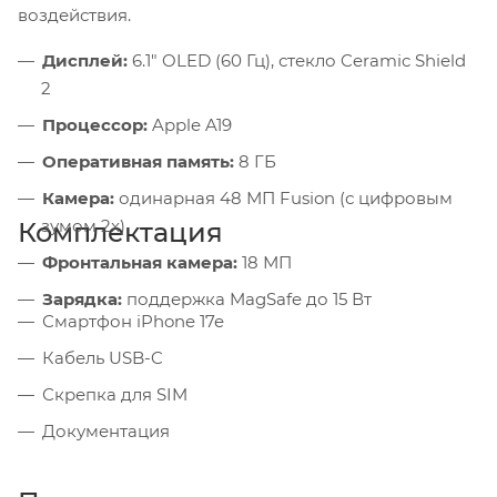
воздействия.
Дисплей:
6.1" OLED (60 Гц), стекло Ceramic Shield
2
Процессор:
Apple A19
Оперативная память:
8 ГБ
Камера:
одинарная 48 МП Fusion (с цифровым
зумом 2x)
Комплектация
Фронтальная камера:
18 МП
Зарядка:
поддержка MagSafe до 15 Вт
Смартфон iPhone 17e
Кабель USB-C
Скрепка для SIM
Документация