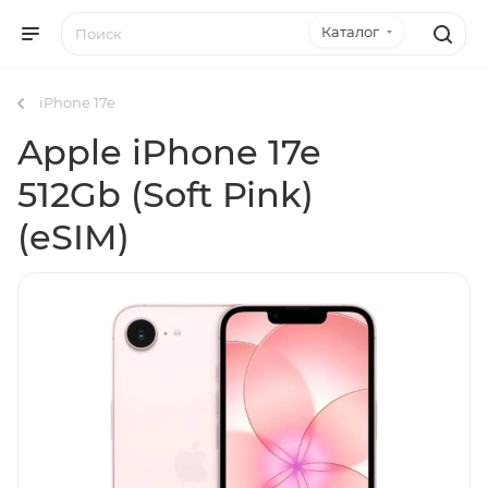
Каталог
iPhone 17e
Apple iPhone 17e
512Gb (Soft Pink)
(eSIM)