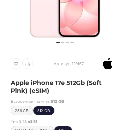
Артикул:
129167
Apple iPhone 17e 512Gb (Soft
Pink) (eSIM)
Встроенная память:
512 GB
256 GB
512 GB
Тип SIM:
eSIM