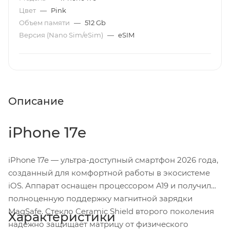
Цвет
—
Pink
Объем памяти
—
512 Gb
Версия (Nano Sim/eSim)
—
eSIM
Описание
iPhone 17e
iPhone 17e — ультра-доступный смартфон 2026 года,
созданный для комфортной работы в экосистеме
iOS. Аппарат оснащен процессором A19 и получил
полноценную поддержку магнитной зарядки
MagSafe. Стекло Ceramic Shield второго поколения
Характеристики
надежно защищает матрицу от физического