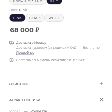
NANO SIM + ESIM
ESIM
Цвет:
Pink
PINK
BLACK
WHITE
68 000
₽
Доставка в
Москву
Доставка курьером (в пределах МКАД)
—
бесплатно
Подробнее
Доставка день в день, если товар в наличии.
ОПИСАНИЕ
ХАРАКТЕРИСТИКИ
Модель
—
iPhone 17e