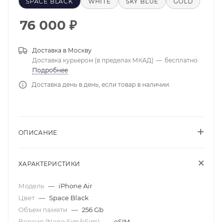
SPACE BLACK
WHITE
SKY BLUE
GOLD
76 000
₽
Доставка в
Москву
Доставка курьером (в пределах МКАД)
—
бесплатно
Подробнее
Доставка день в день, если товар в наличии.
ОПИСАНИЕ
ХАРАКТЕРИСТИКИ
Модель
—
iPhone Air
Цвет
—
Space Black
Объем памяти
—
256 Gb
Версия (Nano Sim/eSim)
—
eSIM