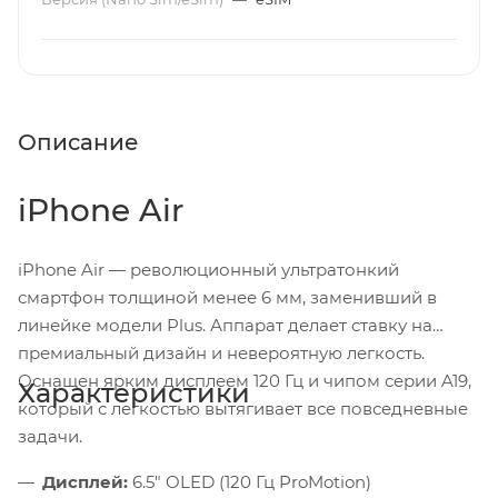
Описание
iPhone Air
iPhone Air — революционный ультратонкий
смартфон толщиной менее 6 мм, заменивший в
линейке модели Plus. Аппарат делает ставку на
премиальный дизайн и невероятную легкость.
Оснащен ярким дисплеем 120 Гц и чипом серии A19,
Характеристики
который с легкостью вытягивает все повседневные
задачи.
Дисплей:
6.5" OLED (120 Гц ProMotion)