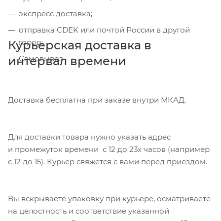
экспресс доставка;
отправка CDEK или почтой России в другой
город;
Курьерская доставка в
интервал времени
Самовывоз
Доставка бесплатна при заказе внутри МКАД.
Для доставки товара нужно указать адрес
и промежуток времени с 12 до 23х часов (например
с 12 до 15). Курьер свяжется с вами перед приездом.
Вы вскрываете упаковку при курьере, осматриваете
на целостность и соответствие указанной