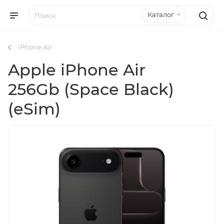
Каталог
iPhone Air
Apple iPhone Air
256Gb (Space Black)
(eSim)