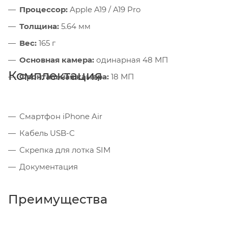
Процессор:
Apple A19 / A19 Pro
Толщина:
5.64 мм
Вес:
165 г
Основная камера:
одинарная 48 МП
Комплектация
Фронтальная камера:
18 МП
Смартфон iPhone Air
Кабель USB-C
Скрепка для лотка SIM
Документация
Преимущества