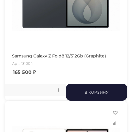
Samsung Galaxy Z Fold8 12/512Gb (Graphite)
Арт.: 131004
165 500
₽
В КОРЗИНУ