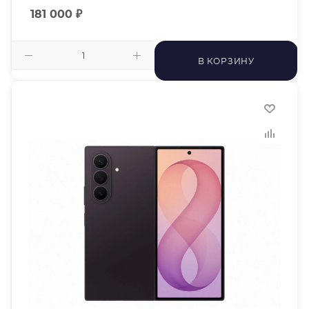
181 000
₽
В КОРЗИНУ