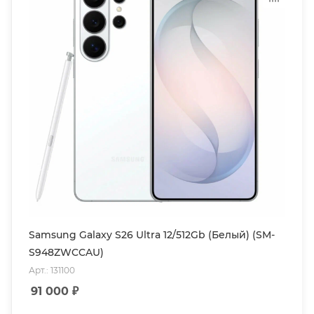
Samsung Galaxy S26 Ultra 12/512Gb (Белый) (SM-
S948ZWCCAU)
Арт.: 131100
91 000
₽