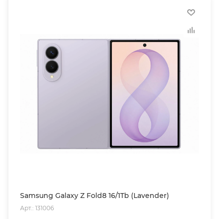
Samsung Galaxy Z Fold8 16/1Tb (Lavender)
Арт.: 131006