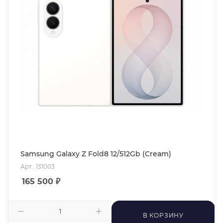
Samsung Galaxy Z Fold8 12/512Gb (Cream)
Арт.: 131003
165 500
₽
В КОРЗИНУ