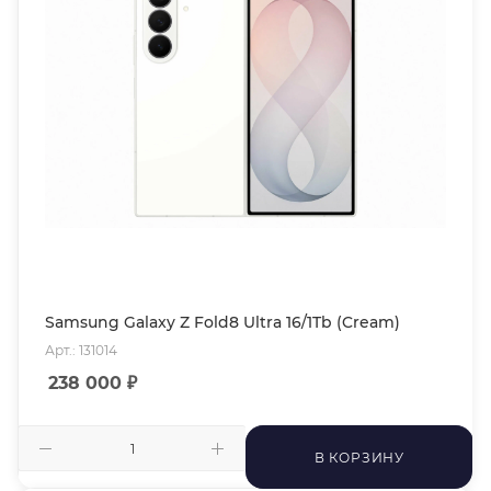
Samsung Galaxy Z Fold8 Ultra 16/1Tb (Cream)
Арт.: 131014
238 000
₽
В КОРЗИНУ