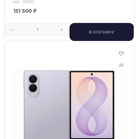
Арт.: 131002
151 500
₽
В КОРЗИНУ