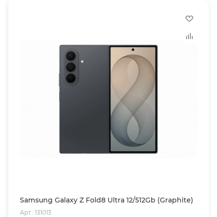
Samsung Galaxy Z Fold8 Ultra 12/512Gb (Graphite)
Арт.: 131013