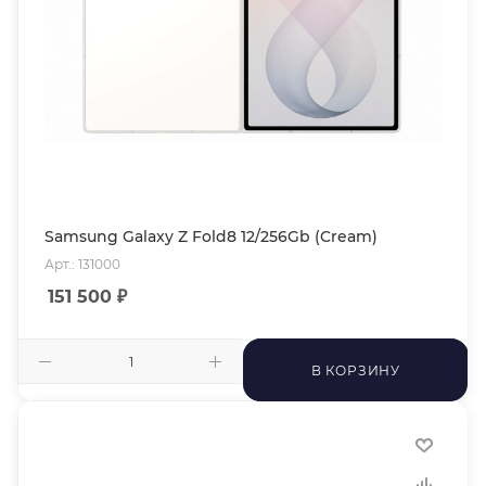
Samsung Galaxy Z Fold8 12/256Gb (Cream)
Арт.: 131000
151 500
₽
В КОРЗИНУ