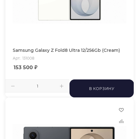
Samsung Galaxy Z Fold8 Ultra 12/256Gb (Cream)
Арт.: 131008
153 500
₽
В КОРЗИНУ