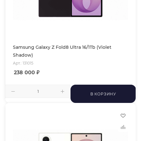
Samsung Galaxy Z Fold8 Ultra 16/1Tb (Violet
Shadow)
Арт.: 131015
238 000
₽
В КОРЗИНУ