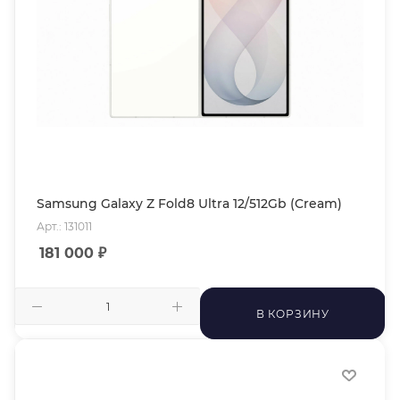
Samsung Galaxy Z Fold8 Ultra 12/512Gb (Cream)
Арт.: 131011
181 000
₽
В КОРЗИНУ