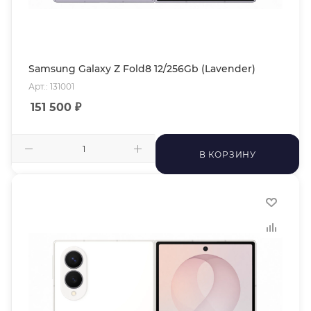
Samsung Galaxy Z Fold8 12/256Gb (Lavender)
Арт.: 131001
151 500
₽
В КОРЗИНУ