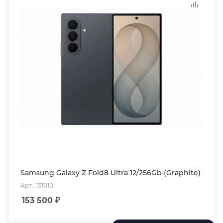
Samsung Galaxy Z Fold8 Ultra 12/256Gb (Graphite)
Арт.: 131010
153 500
₽