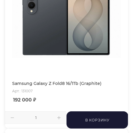
Samsung Galaxy Z Fold8 16/1Tb (Graphite)
Арт.: 131007
192 000
₽
В КОРЗИНУ