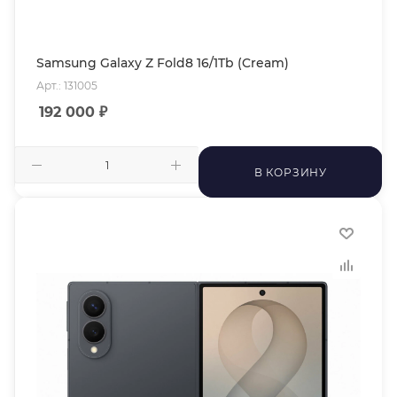
Samsung Galaxy Z Fold8 16/1Tb (Cream)
Арт.: 131005
192 000
₽
В КОРЗИНУ