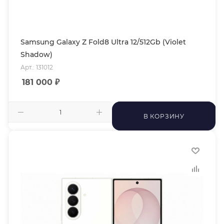
Samsung Galaxy Z Fold8 Ultra 12/512Gb (Violet
Shadow)
Арт.: 131012
181 000
₽
В КОРЗИНУ