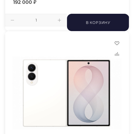
192 000
₽
В КОРЗИНУ