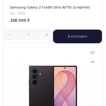
Samsung Galaxy Z Fold8 Ultra 16/1Tb (Graphite)
Арт.: 131016
238 000
₽
В КОРЗИНУ