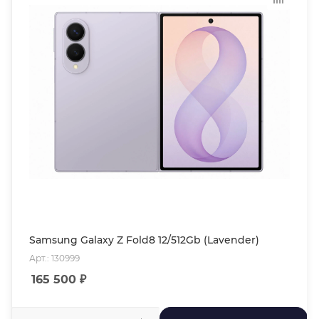
Samsung Galaxy Z Fold8 12/512Gb (Lavender)
Арт.: 130999
165 500
₽