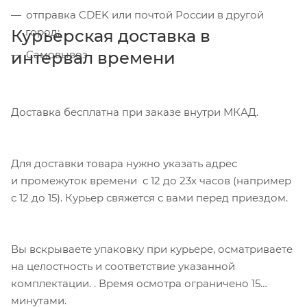
отправка CDEK или почтой России в другой
город;
Курьерская доставка в
интервал времени
Самовывоз
Доставка бесплатна при заказе внутри МКАД.
Для доставки товара нужно указать адрес
и промежуток времени с 12 до 23х часов (например
с 12 до 15). Курьер свяжется с вами перед приездом.
Вы вскрываете упаковку при курьере, осматриваете
на целостность и соответствие указанной
комплектации. . Время осмотра ограничено 15
минутами.