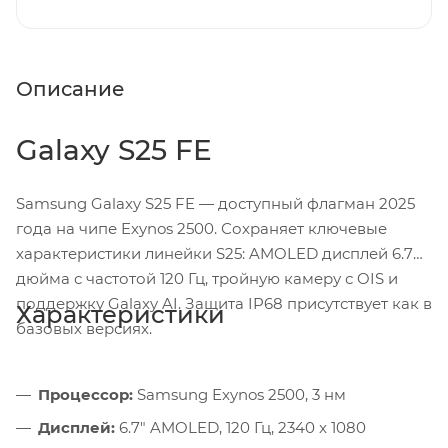
Описание
Galaxy S25 FE
Samsung Galaxy S25 FE — доступный флагман 2025
года на чипе Exynos 2500. Сохраняет ключевые
характеристики линейки S25: AMOLED дисплей 6.7
дюйма с частотой 120 Гц, тройную камеру с OIS и
поддержку Galaxy AI. Защита IP68 присутствует как в
Характеристики
базовых версиях.
Процессор:
Samsung Exynos 2500, 3 нм
Дисплей:
6.7" AMOLED, 120 Гц, 2340 x 1080