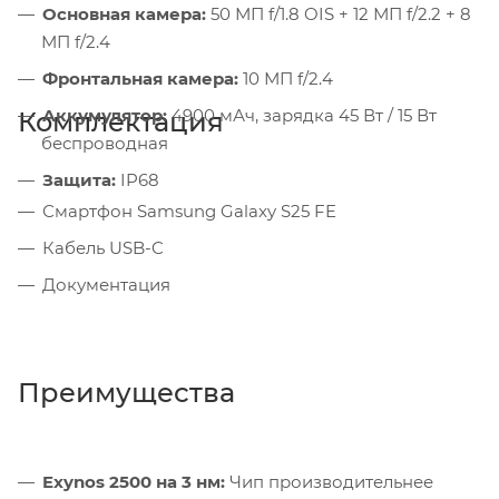
Основная камера:
50 МП f/1.8 OIS + 12 МП f/2.2 + 8
МП f/2.4
Фронтальная камера:
10 МП f/2.4
Аккумулятор:
4900 мАч, зарядка 45 Вт / 15 Вт
Комплектация
беспроводная
Защита:
IP68
Смартфон Samsung Galaxy S25 FE
Кабель USB-C
Документация
Преимущества
Exynos 2500 на 3 нм:
Чип производительнее