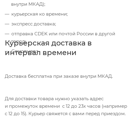
внутри МКАД);
курьерская ко времени;
экспресс доставка;
отправка CDEK или почтой России в другой
город;
Курьерская доставка в
интервал времени
Самовывоз
Доставка бесплатна при заказе внутри МКАД.
Для доставки товара нужно указать адрес
и промежуток времени с 12 до 23х часов (например
с 12 до 15). Курьер свяжется с вами перед приездом.