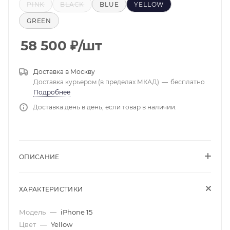
PINK
BLACK
BLUE
YELLOW
GREEN
58 500
₽
/шт
Доставка в
Москву
Доставка курьером (в пределах МКАД)
—
бесплатно
Подробнее
Доставка день в день, если товар в наличии.
ОПИСАНИЕ
ХАРАКТЕРИСТИКИ
Модель
—
iPhone 15
Цвет
—
Yellow