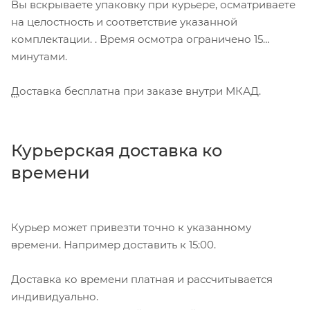
Вы вскрываете упаковку при курьере, осматриваете
на целостность и соответствие указанной
комплектации. . Время осмотра ограничено 15
минутами.
Доставка бесплатна при заказе внутри МКАД.
Курьерская доставка ко
времени
Курьер может привезти точно к указанному
времени. Например доставить к 15:00.
Доставка ко времени платная и рассчитывается
индивидуально.