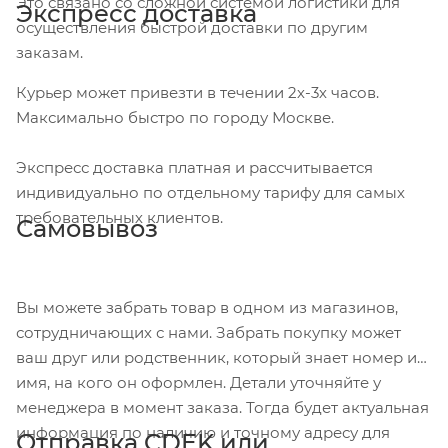
Это связано со сложной системой логистики для
Экспресс доставка
осуществления быстрой доставки по другим
заказам.
Курьер может привезти в течении 2х-3х часов.
Максимально быстро по городу Москве.
Экспресс доставка платная и рассчитывается
индивидуально по отдельному тарифу для самых
требовательных клиентов.
Самовывоз
Вы можете забрать товар в одном из магазинов,
сотрудничающих с нами. Забрать покупку может
ваш друг или родственник, который знает номер и
имя, на кого он оформлен. Детали уточняйте у
менеджера в момент заказа. Тогда будет актуальная
информация по наличию и точному адресу для
Отправка CDEK или