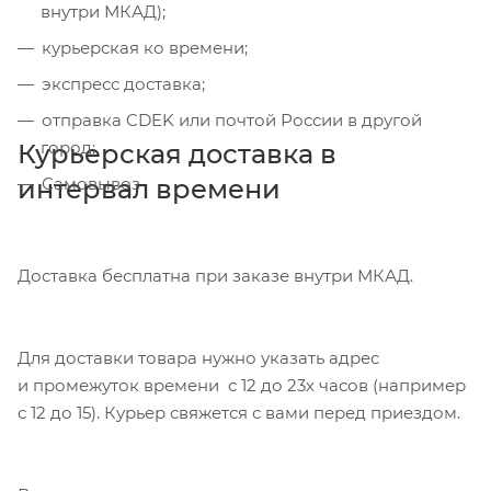
внутри МКАД);
курьерская ко времени;
экспресс доставка;
отправка CDEK или почтой России в другой
город;
Курьерская доставка в
интервал времени
Самовывоз
Доставка бесплатна при заказе внутри МКАД.
Для доставки товара нужно указать адрес
и промежуток времени с 12 до 23х часов (например
с 12 до 15). Курьер свяжется с вами перед приездом.