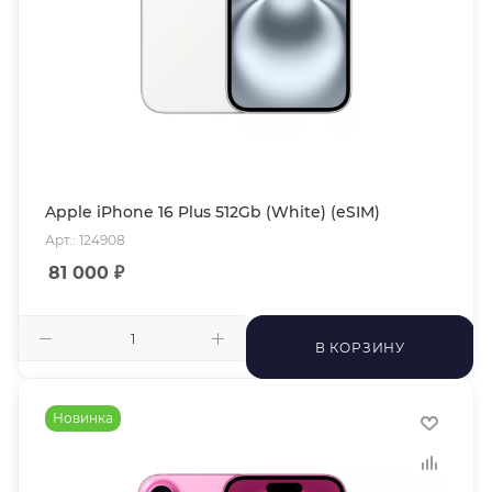
Apple iPhone 16 Plus 512Gb (White) (eSIM)
Арт.: 124908
81 000
₽
В КОРЗИНУ
Новинка