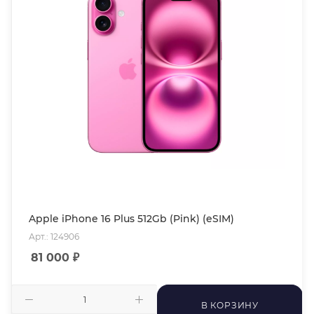
Apple iPhone 16 Plus 512Gb (Pink) (eSIM)
Арт.: 124906
81 000
₽
В КОРЗИНУ