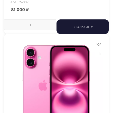
Арт.: 124907
81 000
₽
В КОРЗИНУ