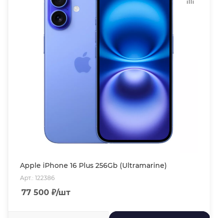
Apple iPhone 16 Plus 256Gb (Ultramarine)
Арт.: 122386
77 500
₽
/шт