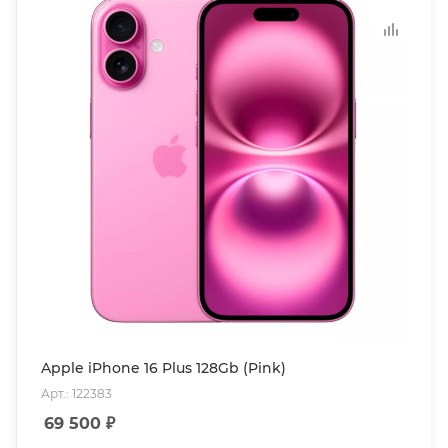
Apple iPhone 16 Plus 128Gb (Pink)
Арт.: 122383
69 500
₽