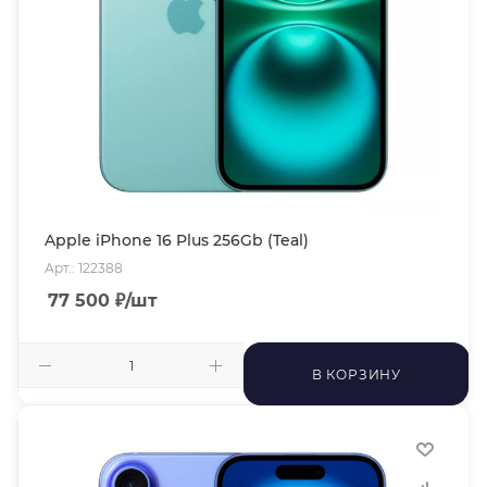
Apple iPhone 16 Plus 256Gb (Teal)
Арт.: 122388
77 500
₽
/шт
В КОРЗИНУ