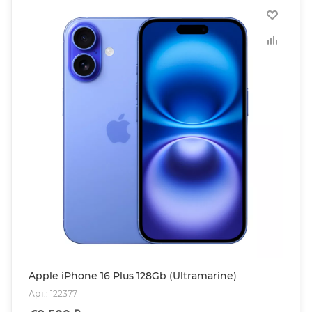
Apple iPhone 16 Plus 128Gb (Ultramarine)
Арт.: 122377